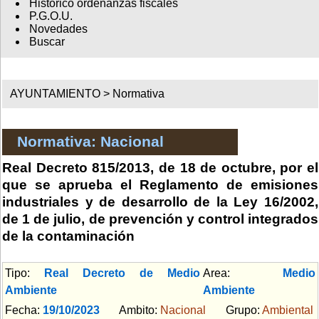
Histórico ordenanzas fiscales
P.G.O.U.
Novedades
Buscar
AYUNTAMIENTO >
Normativa
Normativa: Nacional
Real Decreto 815/2013, de 18 de octubre, por el
que se aprueba el Reglamento de emisiones
industriales y de desarrollo de la Ley 16/2002,
de 1 de julio, de prevención y control integrados
de la contaminación
Tipo:
Real Decreto de Medio
Area:
Medio
Ambiente
Ambiente
Fecha:
19/10/2023
Ambito:
Nacional
Grupo:
Ambiental