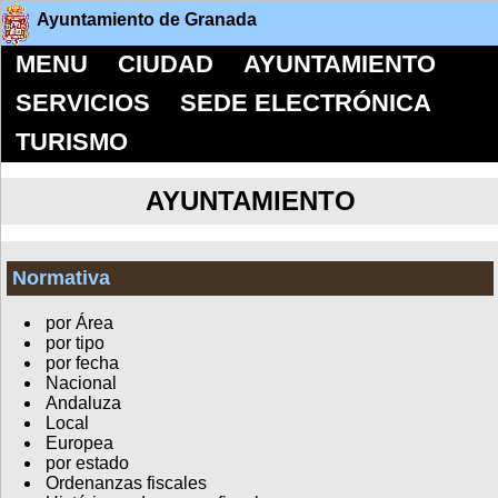
Ayuntamiento de Granada
MENU
CIUDAD
AYUNTAMIENTO
SERVICIOS
SEDE ELECTRÓNICA
TURISMO
AYUNTAMIENTO
Normativa
por Área
por tipo
por fecha
Nacional
Andaluza
Local
Europea
por estado
Ordenanzas fiscales