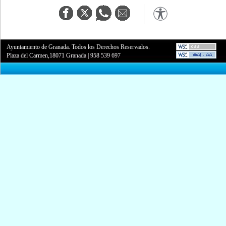
Ayuntamiento de Granada. Todos los Derechos Reservados.
Plaza del Carmen,18071 Granada
|
958 539 697