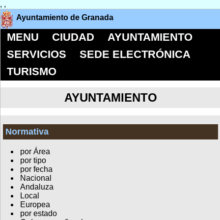
,
,
Ayuntamiento de Granada
MENU
CIUDAD
AYUNTAMIENTO
SERVICIOS
SEDE ELECTRÓNICA
TURISMO
AYUNTAMIENTO
Normativa
por Área
por tipo
por fecha
Nacional
Andaluza
Local
Europea
por estado