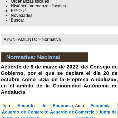
Ordenanzas fiscales
Histórico ordenanzas fiscales
P.G.O.U.
Novedades
Buscar
AYUNTAMIENTO >
Normativa
Normativa: Nacional
Acuerdo de 8 de marzo de 2022, del Consejo de
Gobierno, por el que se declara el día 28 de
octubre como «Día de la Empresa Andaluza»,
en el ámbito de la Comunidad Autónoma de
Andalucía.
Tipo:
Acuerdo de Economía
;
Area:
Economía
;
Acuerdo de Comercio
;
Acuerdo de
Comercio
;
Junta de