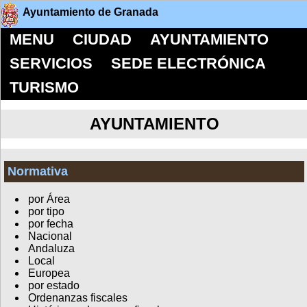
Ayuntamiento de Granada
MENU
CIUDAD
AYUNTAMIENTO
SERVICIOS
SEDE ELECTRÓNICA
TURISMO
AYUNTAMIENTO
Normativa
por Área
por tipo
por fecha
Nacional
Andaluza
Local
Europea
por estado
Ordenanzas fiscales