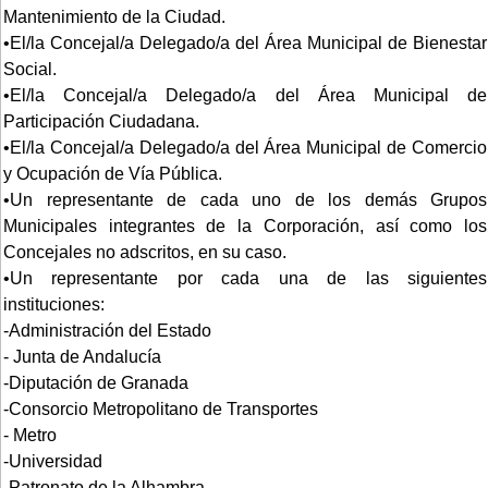
Mantenimiento de la Ciudad.
•El/la Concejal/a Delegado/a del Área Municipal de Bienestar
Social.
•El/la Concejal/a Delegado/a del Área Municipal de
Participación Ciudadana.
•El/la Concejal/a Delegado/a del Área Municipal de Comercio
y Ocupación de Vía Pública.
•Un representante de cada uno de los demás Grupos
Municipales integrantes de la Corporación, así como los
Concejales no adscritos, en su caso.
•Un representante por cada una de las siguientes
instituciones:
-Administración del Estado
- Junta de Andalucía
-Diputación de Granada
-Consorcio Metropolitano de Transportes
- Metro
-Universidad
-Patronato de la Alhambra.