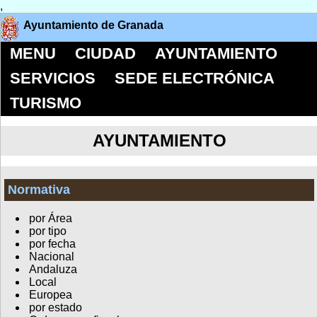
,
Ayuntamiento de Granada
MENU
CIUDAD
AYUNTAMIENTO
SERVICIOS
SEDE ELECTRÓNICA
TURISMO
AYUNTAMIENTO
Normativa
por Área
por tipo
por fecha
Nacional
Andaluza
Local
Europea
por estado