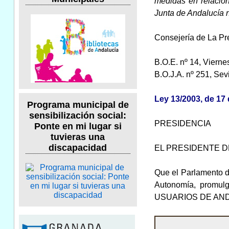
medidas en relación
Junta de Andalucía 
Consejería de La Pr
B.O.E. nº 14, Viern
B.O.J.A. nº 251, Sev
Ley 13/2003, de 17
Programa municipal de
sensibilización social:
PRESIDENCIA
Ponte en mi lugar si
tuvieras una
discapacidad
EL PRESIDENTE D
Que el Parlamento de
Autonomía, promu
USUARIOS DE AN