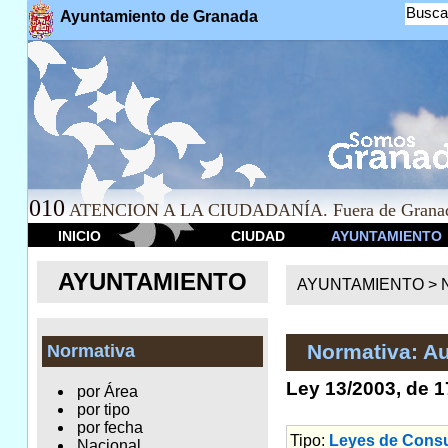
Busca
Ayuntamiento de Granada
010
ATENCION A LA CIUDADANÍA. Fuera de Granad
INICIO
CIUDAD
AYUNTAMIENTO
AYUNTAMIENTO
AYUNTAMIENTO >
Normativa: A
Normativa
Ley 13/2003, de 
por Área
por tipo
por fecha
Tipo:
Leyes de Con
Nacional