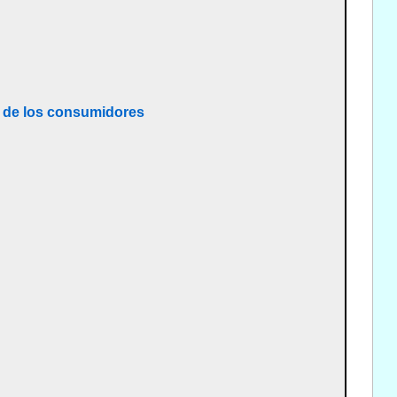
os de los consumidores
s