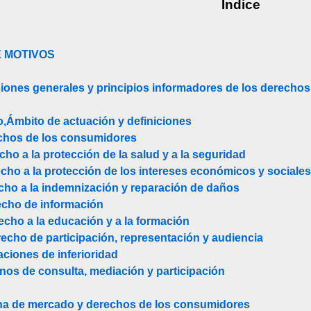
Indice
E MOTIVOS
iciones generales y principios informadores de los derech
to,Ámbito de actuación y definiciones
rechos de los consumidores
echo a la protección de la salud y a la seguridad
echo a la protección de los intereses económicos y sociale
echo a la indemnización y reparación de daños
recho de información
recho a la educación y a la formación
erecho de participación, representación y audiencia
uaciones de inferioridad
nos de consulta, mediación y participación
plina de mercado y derechos de los consumidores