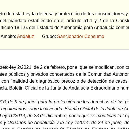
jeto de esta Ley la defensa y protección de los consumidores
del mandato establecido en el artículo 51.1 y 2 de la Const
artículo 18.1.6. del Estatuto de Autonomía para Andalucía conf
bito:
Andaluz
Grupo:
Sancionador Consumo
reto-ley 2/2021, de 2 de febrero, por el que se modifican, con 
ntes públicos y privados concertados de la Comunidad Autónom
s con finalidad de diagnóstico precoz o de detección de casos
a. Boletín Oficial de la Junta de Andalucía Extraordinario nú
16, de 9 de junio, para la protección de los derechos de las 
 hipotecarios sobre la vivienda. Boletín Oficial de la Junta de
Ley 16/2014, de 23 de diciembre, por el que se modifican la Le
 y Usuarios de Andalucía y la Ley 1/2014, de 24 de junio, d