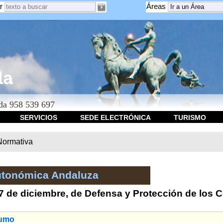
r
Áreas
a 958 539 697
SERVICIOS
SEDE ELECTRÓNICA
TURISMO
Normativa
utonómica Andaluza
17 de diciembre, de Defensa y Protección de los
sumo