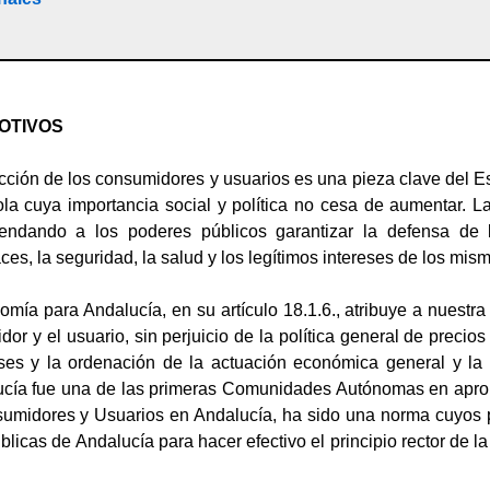
OTIVOS
cción de los consumidores y usuarios es una pieza clave del 
la cuya importancia social y política no cesa de aumentar. La
endando a los poderes públicos garantizar la defensa de 
ces, la seguridad, la salud y los legítimos intereses de los mis
nomía para Andalucía, en su artículo 18.1.6., atribuye a nues
or y el usuario, sin perjuicio de la política general de precio
es y la ordenación de la actuación económica general y la p
cía fue una de las primeras Comunidades Autónomas en aproba
nsumidores y Usuarios en Andalucía, ha sido una norma cuyos
licas de Andalucía para hacer efectivo el principio rector de la