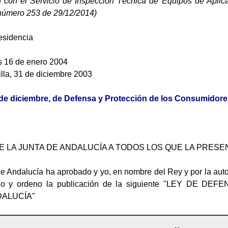
 con el Servicio de Inspección Técnica de Equipos de Aplicaci
número 253 de 29/12/2014)
esidencia
es 16 de enero 2004
illa, 31 de diciembre 2003
 de diciembre, de Defensa y Protección de los Consumidore
E LA JUNTA DE ANDALUCÍA A TODOS LOS QUE LA PRESE
 Andalucía ha aprobado y yo, en nombre del Rey y por la autor
lgo y ordeno la publicación de la siguiente "LEY D
DALUCÍA"