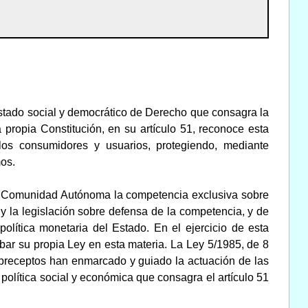
Estado social y democrático de Derecho que consagra la
 propia Constitución, en su artículo 51, reconoce esta
los consumidores y usuarios, protegiendo, mediante
mos.
tra Comunidad Autónoma la competencia exclusiva sobre
s y la legislación sobre defensa de la competencia, y de
olítica monetaria del Estado. En el ejercicio de esta
r su propia Ley en esta materia. La Ley 5/1985, de 8
 preceptos han enmarcado y guiado la actuación de las
 política social y económica que consagra el artículo 51