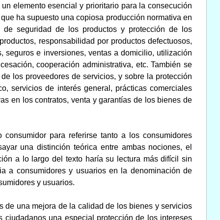
un elemento esencial y prioritario para la consecución
lo que ha supuesto una copiosa producción normativa en
 de seguridad de los productos y protección de los
 productos, responsabilidad por productos defectuosos,
 seguros e inversiones, ventas a domicilio, utilización
esación, cooperación administrativa, etc. También se
de los proveedores de servicios, y sobre la protección
, servicios de interés general, prácticas comerciales
as en los contratos, venta y garantías de los bienes de
no consumidor para referirse tanto a los consumidores
yar una distinción teórica entre ambas nociones, el
ón a lo largo del texto haría su lectura más difícil sin
ncia a consumidores y usuarios en la denominación de
sumidores y usuarios.
s de una mejora de la calidad de los bienes y servicios
s ciudadanos una especial protección de los intereses