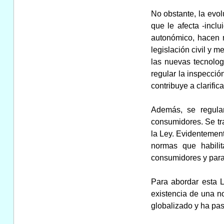
No obstante, la evol
que le afecta -inclu
autonómico, hacen 
legislación civil y 
las nuevas tecnolog
regular la inspecció
contribuye a clarifi
Además, se regulan
consumidores. Se tra
la Ley. Evidentement
normas que habili
consumidores y para 
Para abordar esta 
existencia de una n
globalizado y ha pa