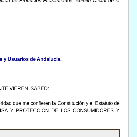
ón de Productos Fitosanitarios. Boletín Oficial de la
s y Usuarios de Andalucía.
NTE VIEREN, SABED:
idad que me confieren la Constitución y el Estatuto de
E DEFENSA Y PROTECCIÓN DE LOS CONSUMIDORES Y