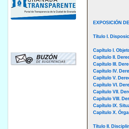
EXPOSICIÓN D
Título I. Dispos
Capítulo I. Obje
Capítulo II. De
Capítulo III. Der
Capítulo IV. Der
Capítulo V. Der
Capítulo VI. De
Capítulo VII. De
Capítulo VIII. D
Capítulo IX. Sit
Capítulo X. Órga
Título II. Disci