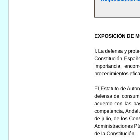
EXPOSICIÓN DE M
I.
La defensa y prote
Constitución Españo
importancia, encom
procedimientos efica
El Estatuto de Auto
defensa del consumid
acuerdo con las bas
competencia, Andalu
de julio, de los Co
Administraciones Púb
de la Constitución.