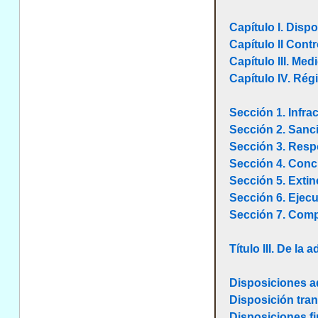
Capítulo I. Disp
Capítulo II Cont
Capítulo III. Me
Capítulo IV. Ré
Sección 1. Infra
Sección 2. Sanc
Sección 3. Res
Sección 4. Conc
Sección 5. Extin
Sección 6. Ejec
Sección 7. Com
Título III. De l
Disposiciones a
Disposición tran
Disposiciones fi