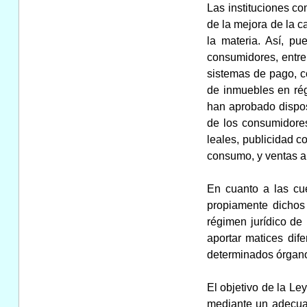
Las instituciones co
de la mejora de la 
la materia. Así, p
consumidores, entre
sistemas de pago, co
de inmuebles en rég
han aprobado disposi
de los consumidores
leales, publicidad c
consumo, y ventas a 
En cuanto a las cue
propiamente dichos
régimen jurídico de 
aportar matices dif
determinados órgano
El objetivo de la Le
mediante un adecuad