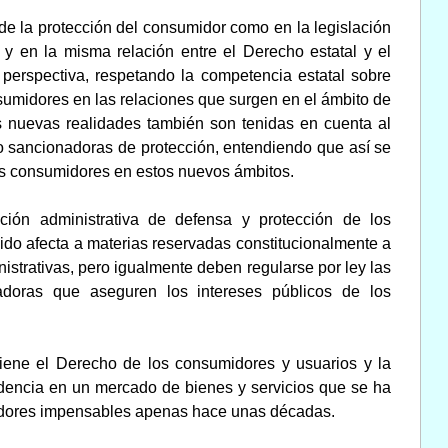
de la protección del consumidor como en la legislación
, y en la misma relación entre el Derecho estatal y el
erspectiva, respetando la competencia estatal sobre
nsumidores en las relaciones que surgen en el ámbito de
as nuevas realidades también son tenidas en cuenta al
no sancionadoras de protección, entendiendo que así se
e los consumidores en estos nuevos ámbitos.
ión administrativa de defensa y protección de los
ido afecta a materias reservadas constitucionalmente a
nistrativas, pero igualmente deben regularse por ley las
adoras que aseguren los intereses públicos de los
iene el Derecho de los consumidores y usuarios y la
idencia en un mercado de bienes y servicios que se ha
idores impensables apenas hace unas décadas.