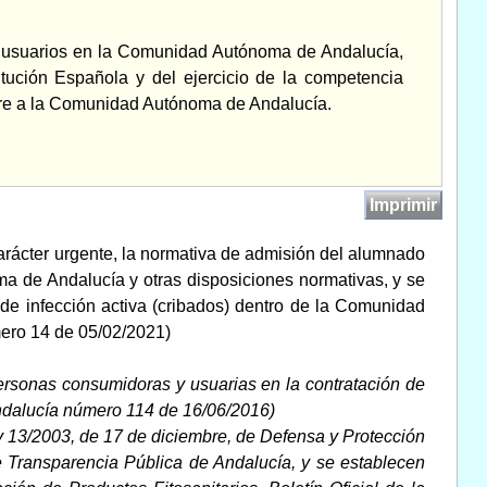
 y usuarios en la Comunidad Autónoma de Andalucía,
itución Española y del ejercicio de la competencia
iere a la Comunidad Autónoma de Andalucía.
Imprimir
carácter urgente, la normativa de admisión del alumnado
a de Andalucía y otras disposiciones normativas, y se
 de infección activa (cribados) dentro de la Comunidad
mero 14 de 05/02/2021)
personas consumidoras y usuarias en la contratación de
 Andalucía número 114 de 16/06/2016)
y 13/2003, de 17 de diciembre, de Defensa y Protección
e Transparencia Pública de Andalucía, y se establecen