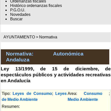
Ordenanzas fiscales
Histórico ordenanzas fiscales
P.G.O.U.
Novedades
Buscar
AYUNTAMIENTO >
Normativa
Normativa: Autonómica
Andaluza
Ley 13/1999, de 15 de diciembre, de
espectáculos públicos y actividades recreativas
en Andalucía
Tipo:
Leyes de Consumo
;
Leyes
Area:
Consumo
;
de Medio Ambiente
Medio Ambiente
Resumen: