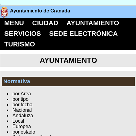
,
Ayuntamiento de Granada
MENU
CIUDAD
AYUNTAMIENTO
SERVICIOS
SEDE ELECTRÓNICA
TURISMO
AYUNTAMIENTO
Normativa
por Área
por tipo
por fecha
Nacional
Andaluza
Local
Europea
por estado