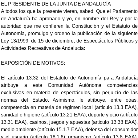
EL PRESIDENTE DE LA JUNTA DE ANDALUCÍA
A todos los que la presente vieren, sabed: Que el Parlamento
de Andalucía ha aprobado y yo, en nombre del Rey y por la
autoridad que me confieren la Constitución y el Estatuto de
Autonomía, promulgo y ordeno la publicación de la siguiente
Ley 13/1999, de 15 de diciembre, de Espectáculos Públicos y
Actividades Recreativas de Andalucía:
EXPOSICIÓN DE MOTIVOS:
El artículo 13.32 del Estatuto de Autonomía para Andalucía
atribuye a esta Comunidad Autónoma competencias
exclusivas en materia de espectáculos, sin perjuicio de las
normas del Estado. Asimismo, le atribuye, entre otras,
competencia en materia de régimen local (artículo 13.3 EAA),
sanidad e higiene (artículo 13.21 EAA), deporte y ocio (artículo
13.31 EAA), casinos, juegos y apuestas (artículo 13.33 EAA),
medio ambiente (artículo 15.1.7 EAA), defensa del consumidor
y el usuario (artículo 18.1.6), urbanismo (artículo 13.8 EAA),