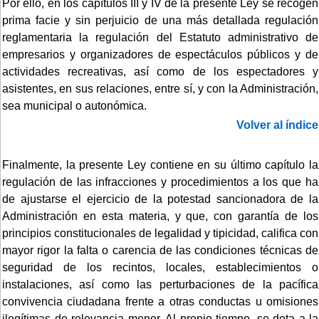
Por ello, en los capítulos III y IV de la presente Ley se recogen
prima facie y sin perjuicio de una más detallada regulación
reglamentaria la regulación del Estatuto administrativo de
empresarios y organizadores de espectáculos públicos y de
actividades recreativas, así como de los espectadores y
asistentes, en sus relaciones, entre sí, y con la Administración,
sea municipal o autonómica.
Volver al índice
Finalmente, la presente Ley contiene en su último capítulo la
regulación de las infracciones y procedimientos a los que ha
de ajustarse el ejercicio de la potestad sancionadora de la
Administración en esta materia, y que, con garantía de los
principios constitucionales de legalidad y tipicidad, califica con
mayor rigor la falta o carencia de las condiciones técnicas de
seguridad de los recintos, locales, establecimientos o
instalaciones, así como las perturbaciones de la pacífica
convivencia ciudadana frente a otras conductas u omisiones
ilegítimas de relevancia menor. Al propio tiempo, se dota a la