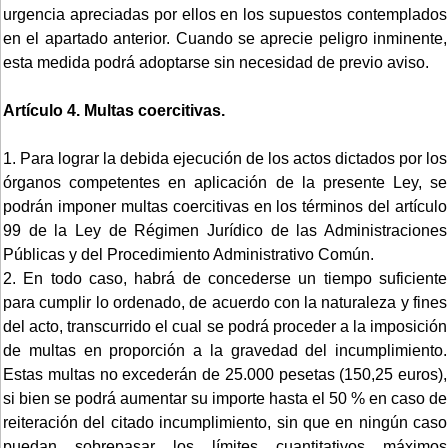
urgencia apreciadas por ellos en los supuestos contemplados
en el apartado anterior. Cuando se aprecie peligro inminente,
esta medida podrá adoptarse sin necesidad de previo aviso.
Artículo 4. Multas coercitivas.
1. Para lograr la debida ejecución de los actos dictados por los
órganos competentes en aplicación de la presente Ley, se
podrán imponer multas coercitivas en los términos del artículo
99 de la Ley de Régimen Jurídico de las Administraciones
Públicas y del Procedimiento Administrativo Común.
2. En todo caso, habrá de concederse un tiempo suficiente
para cumplir lo ordenado, de acuerdo con la naturaleza y fines
del acto, transcurrido el cual se podrá proceder a la imposición
de multas en proporción a la gravedad del incumplimiento.
Estas multas no excederán de 25.000 pesetas (150,25 euros),
si bien se podrá aumentar su importe hasta el 50 % en caso de
reiteración del citado incumplimiento, sin que en ningún caso
puedan sobrepasar los límites cuantitativos máximos