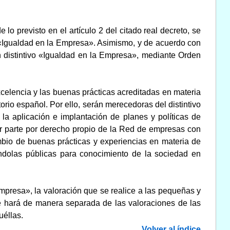
 previsto en el artículo 2 del citado real decreto, se
vo «Igualdad en la Empresa». Asimismo, y de acuerdo con
on distintivo «Igualdad en la Empresa», mediante Orden
celencia y las buenas prácticas acreditadas en materia
orio español. Por ello, serán merecedoras del distintivo
la aplicación e implantación de planes y políticas de
 parte por derecho propio de la Red de empresas con
ambio de buenas prácticas y experiencias en materia de
ndolas públicas para conocimiento de la sociedad en
mpresa», la valoración que se realice a las pequeñas y
e hará de manera separada de las valoraciones de las
éllas.
Volver al índice