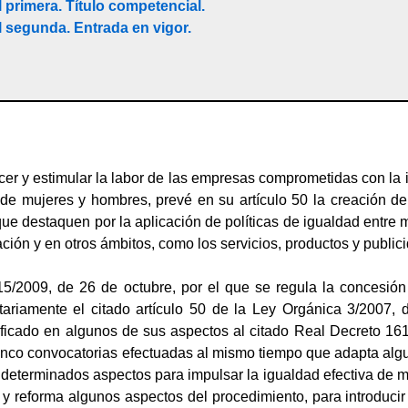
l primera. Título competencial.
l segunda. Entrada en vigor.
cer y estimular la labor de las empresas comprometidas con la 
 de mujeres y hombres, prevé en su artículo 50 la creación de
e destaquen por la aplicación de políticas de igualdad entre m
ión y en otros ámbitos, como los servicios, productos y public
5/2009, de 26 de octubre, por el que se regula la concesión y
tariamente el citado artículo 50 de la Ley Orgánica 3/2007
ficado en algunos de sus aspectos al citado Real Decreto 161
inco convocatorias efectuadas al mismo tiempo que adapta alguno
a determinados aspectos para impulsar la igualdad efectiva de
y reforma algunos aspectos del procedimiento, para introducir