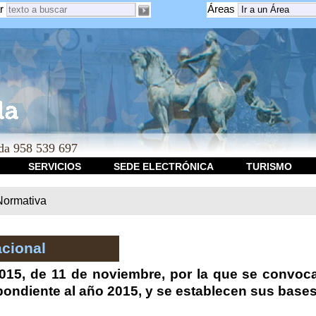
r
Áreas
a 958 539 697
SERVICIOS
SEDE ELECTRÓNICA
TURISMO
Normativa
cional
015, de 11 de noviembre, por la que se convoca 
ondiente al año 2015, y se establecen sus bases