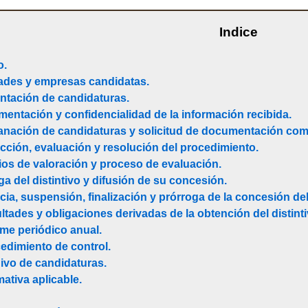
Indice
o.
dades y empresas candidatas.
entación de candidaturas.
mentación y confidencialidad de la información recibida.
sanación de candidaturas y solicitud de documentación com
rucción, evaluación y resolución del procedimiento.
erios de valoración y proceso de evaluación.
ga del distintivo y difusión de su concesión.
cia, suspensión, finalización y prórroga de la concesión del 
ultades y obligaciones derivadas de la obtención del distinti
orme periódico anual.
cedimiento de control.
hivo de candidaturas.
mativa aplicable.