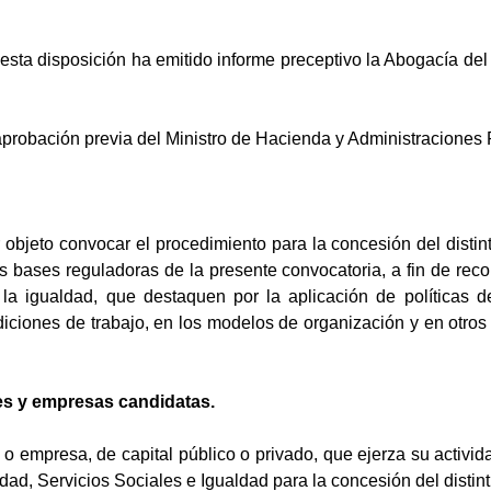
 esta disposición ha emitido informe preceptivo la Abogacía del
 aprobación previa del Ministro de Hacienda y Administraciones 
 objeto convocar el procedimiento para la concesión del disti
s bases reguladoras de la presente convocatoria, a fin de reco
la igualdad, que destaquen por la aplicación de políticas d
ciones de trabajo, en los modelos de organización y en otros 
des y empresas candidatas.
 o empresa, de capital público o privado, que ejerza su activid
idad, Servicios Sociales e Igualdad para la concesión del distin