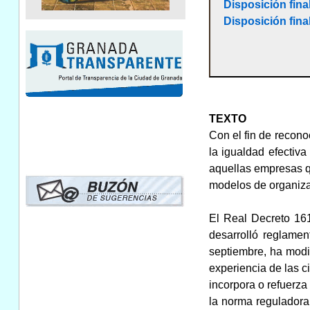
Disposición fina
Disposición fina
TEXTO
Con el fin de recono
la igualdad efectiva
aquellas empresas qu
modelos de organizac
El Real Decreto 161
desarrolló reglamen
septiembre, ha modi
experiencia de las c
incorpora o refuerz
la norma reguladora 