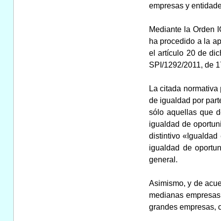
empresas y entidades
Mediante la Orden IG
ha procedido a la ap
el artículo 20 de d
SPI/1292/2011, de 1
La citada normativa 
de igualdad por part
sólo aquellas que d
igualdad de oportu
distintivo «Igualda
igualdad de oportu
general.
Asimismo, y de acuer
medianas empresas a
grandes empresas, c