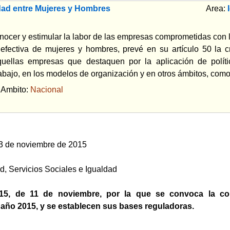
dad entre Mujeres y Hombres
Area:
onocer y estimular la labor de las empresas comprometidas con 
 efectiva de mujeres y hombres, prevé en su artículo 50 la c
quellas empresas que destaquen por la aplicación de polít
abajo, en los modelos de organización y en otros ámbitos, como 
bito:
Nacional
3 de noviembre de 2015
d, Servicios Sociales e Igualdad
15, de 11 de noviembre, por la que se convoca la con
 año 2015, y se establecen sus bases reguladoras.