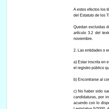
A estos efectos los 
del Estatuto de los 
Quedan excluidas de 
artículo 3.2 del te
noviembre.
2. Las entidades o e
a) Estar inscrita en
el registro público 
b) Encontrarse al co
c) No haber sido san
candidaturas, por i
acuerdo con lo disp
Legislativo 5/2000, 