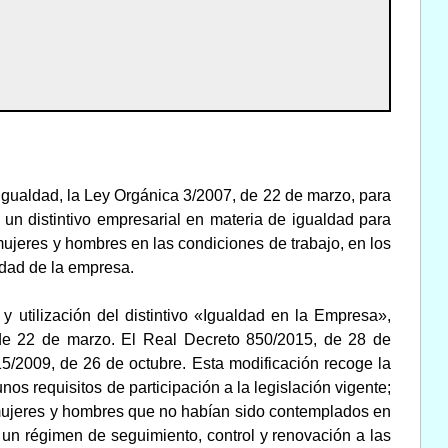
igualdad, la Ley Orgánica 3/2007, de 22 de marzo, para
 un distintivo empresarial en materia de igualdad para
ujeres y hombres en las condiciones de trabajo, en los
idad de la empresa.
 utilización del distintivo «Igualdad en la Empresa»,
, de 22 de marzo. El Real Decreto 850/2015, de 28 de
5/2009, de 26 de octubre. Esta modificación recoge la
s requisitos de participación a la legislación vigente;
 mujeres y hombres que no habían sido contemplados en
 un régimen de seguimiento, control y renovación a las