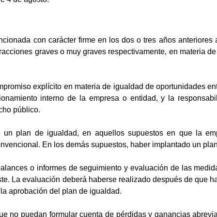
cionada con carácter firme en los dos o tres años anteriores a
fracciones graves o muy graves respectivamente, en materia de 
promiso explícito en materia de igualdad de oportunidades ent
ionamiento interno de la empresa o entidad, y la responsabi
cho público.
o un plan de igualdad, en aquellos supuestos en que la em
onvencional. En los demás supuestos, haber implantado un plan 
balances o informes de seguimiento y evaluación de las medid
te. La evaluación deberá haberse realizado después de que ha
la aprobación del plan de igualdad.
ue no puedan formular cuenta de pérdidas y ganancias abreviad