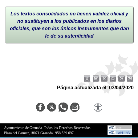
Los textos consolidados no tienen validez oficial y
no sustituyen a los publicados en los diarios
oficiales, que son los únicos instrumentos que dan
fe de su autenticidad
Página actualizada el: 03/04/2020
Ayuntamiento de Granada. Todos los Derechos Reservados.
Plaza del Carmen,18071 Granada
|
958 539 697