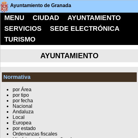
Ayuntamiento de Granada
MENU
CIUDAD
AYUNTAMIENTO
SERVICIOS
SEDE ELECTRÓNICA
TURISMO
AYUNTAMIENTO
Normativa
por Área
por tipo
por fecha
Nacional
Andaluza
Local
Europea
por estado
Ordenanzas fiscales