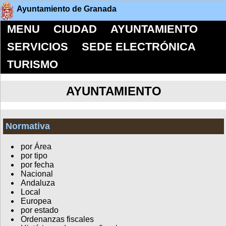
Ayuntamiento de Granada
MENU
CIUDAD
AYUNTAMIENTO
SERVICIOS
SEDE ELECTRÓNICA
TURISMO
AYUNTAMIENTO
Normativa
por Área
por tipo
por fecha
Nacional
Andaluza
Local
Europea
por estado
Ordenanzas fiscales