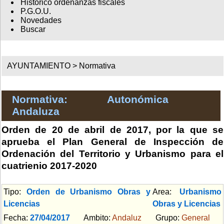
Histórico ordenanzas fiscales
P.G.O.U.
Novedades
Buscar
AYUNTAMIENTO >
Normativa
Normativa: Autonómica
Andaluza
Orden de 20 de abril de 2017, por la que se
aprueba el Plan General de Inspección de
Ordenación del Territorio y Urbanismo para el
cuatrienio 2017-2020
Tipo:
Orden de Urbanismo Obras y
Area:
Urbanismo
Licencias
Obras y Licencias
Fecha:
27/04/2017
Ambito:
Andaluz
Grupo:
General