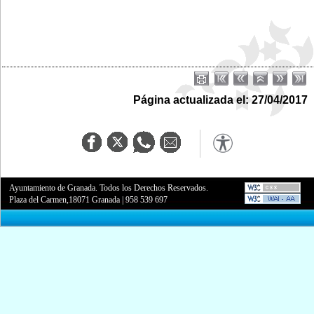
Página actualizada el: 27/04/2017
Ayuntamiento de Granada. Todos los Derechos Reservados.
Plaza del Carmen,18071 Granada
|
958 539 697