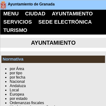
Ayuntamiento de Granada
MENU
CIUDAD
AYUNTAMIENTO
SERVICIOS
SEDE ELECTRÓNICA
TURISMO
AYUNTAMIENTO
Normativa
por Área
por tipo
por fecha
Nacional
Andaluza
Local
Europea
por estado
Ordenanzas fiscales