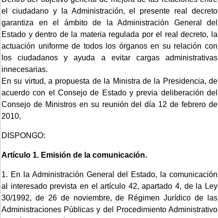
el ciudadano y la Administración, el presente real decreto
garantiza en el ámbito de la Administración General del
Estado y dentro de la materia regulada por el real decreto, la
actuación uniforme de todos los órganos en su relación con
los ciudadanos y ayuda a evitar cargas administrativas
innecesarias.
En su virtud, a propuesta de la Ministra de la Presidencia, de
acuerdo con el Consejo de Estado y previa deliberación del
Consejo de Ministros en su reunión del día 12 de febrero de
2010,
DISPONGO:
Artículo 1.
Emisión de la comunicación.
1. En la Administración General del Estado, la comunicación
al interesado prevista en el artículo 42, apartado 4, de la Ley
30/1992, de 26 de noviembre, de Régimen Jurídico de las
Administraciones Públicas y del Procedimiento Administrativo