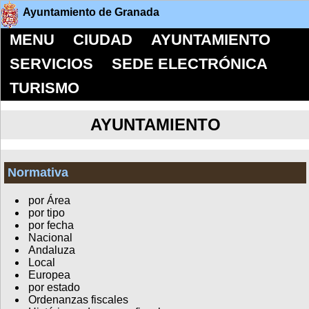
Ayuntamiento de Granada
MENU
CIUDAD
AYUNTAMIENTO
SERVICIOS
SEDE ELECTRÓNICA
TURISMO
AYUNTAMIENTO
Normativa
por Área
por tipo
por fecha
Nacional
Andaluza
Local
Europea
por estado
Ordenanzas fiscales