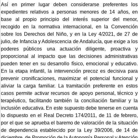
Así en primer lugar deben considerarse preferentes los
expedientes relativos a personas menores de 14 años, en
base al propio principio del interés superior del menor,
recogido en la normativa internacional, en la Convención
sobre los Derechos del Niño, y en la Ley 4/2021, de 27 de
julio, de Infancia y Adolescencia de Andalucía, que exige a los
poderes públicos una actuación diligente, proactiva y
proporcional al impacto que las decisiones administrativas
pueden tener en su desarrollo físico, emocional y educativo.
En la etapa infantil, la intervención precoz es decisiva para
prevenir cronificaciones, maximizar el potencial funcional y
aliviar la carga familiar. La tramitación preferente en estos
casos permite activar recursos de apoyo personal, técnico y
terapéutico, facilitando también la conciliación familiar y la
inclusión educativa. En este supuesto debe tenerse en cuenta
lo dispuesto en el Real Decreto 174/2011, de 11 de febrero,
por el que se aprueba el baremo de valoración de la situación
de dependencia establecido por la Ley 39/2006, de 14 de
diciembre, de Promoción de la Autonomía Personal y Atención