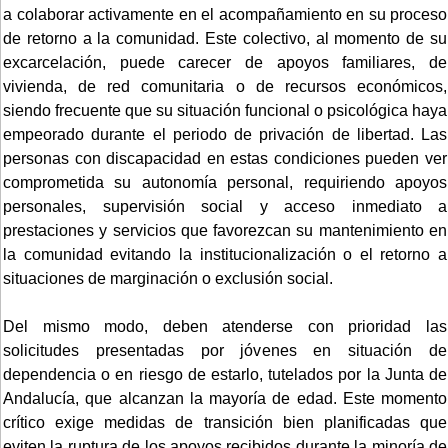
a colaborar activamente en el acompañamiento en su proceso
de retorno a la comunidad. Este colectivo, al momento de su
excarcelación, puede carecer de apoyos familiares, de
vivienda, de red comunitaria o de recursos económicos,
siendo frecuente que su situación funcional o psicológica haya
empeorado durante el periodo de privación de libertad. Las
personas con discapacidad en estas condiciones pueden ver
comprometida su autonomía personal, requiriendo apoyos
personales, supervisión social y acceso inmediato a
prestaciones y servicios que favorezcan su mantenimiento en
la comunidad evitando la institucionalización o el retorno a
situaciones de marginación o exclusión social.
Del mismo modo, deben atenderse con prioridad las
solicitudes presentadas por jóvenes en situación de
dependencia o en riesgo de estarlo, tutelados por la Junta de
Andalucía, que alcanzan la mayoría de edad. Este momento
crítico exige medidas de transición bien planificadas que
eviten la ruptura de los apoyos recibidos durante la minoría de