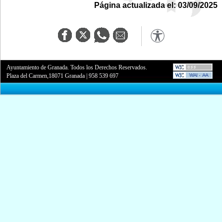
Página actualizada el: 03/09/2025
Ayuntamiento de Granada. Todos los Derechos Reservados.
Plaza del Carmen,18071 Granada
|
958 539 697