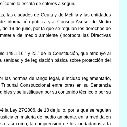
sí como la escala de colores a seguir.
s, las ciudades de Ceuta y de Melilla y las entidades
e de información pública y al Consejo Asesor de Medio
, de 18 de julio, por la que se regulan los derechos de
 materia de medio ambiente (incorpora las Directivas
o 149.1.16.ª y 23.ª de la Constitución, que atribuye al
 sanidad y de legislación básica sobre protección del
or las normas de rango legal, e incluso reglamentario,
 Tribunal Construccional entre otras en su Sentencia
ibles y se justifiquen por su contenido técnico o por su
é la Ley 27/2006, de 18 de julio, por la que se regulan
 justicia en materia de medio ambiente, en la medida en
eso, así como, la comprensión de los ciudadanos a la