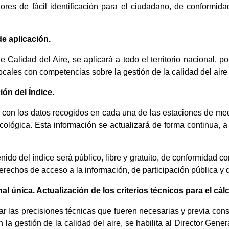
ores de fácil identificación para el ciudadano, de conformi
de aplicación.
e Calidad del Aire, se aplicará a todo el territorio nacional, 
cales con competencias sobre la gestión de la calidad del aire e
ión del Índice.
o con los datos recogidos en cada una de las estaciones de medi
cológica. Esta información se actualizará de forma continua, 
nido del índice será público, libre y gratuito, de conformidad co
erechos de acceso a la información, de participación pública y 
al única. Actualización de los criterios técnicos para el cál
ar las precisiones técnicas que fueren necesarias y previa co
la gestión de la calidad del aire, se habilita al Director Gene