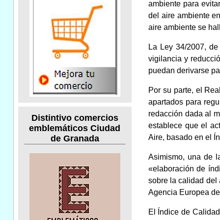
ambiente para evitar
del aire ambiente e
aire ambiente se hal
La Ley 34/2007, de 
vigilancia y reducci
puedan derivarse pa
Por su parte, el Rea
apartados para regul
redacción dada al m
Distintivo comercios
establece que el act
emblemáticos Ciudad
Aire, basado en el Í
de Granada
Asimismo, una de la
«elaboración de índi
sobre la calidad del 
Agencia Europea de
El Índice de Calida