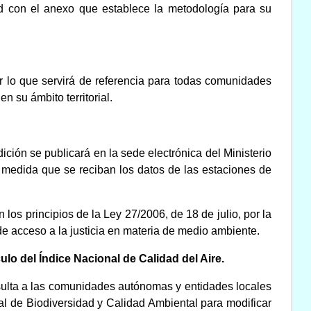
dad con el anexo que establece la metodología para su
por lo que servirá de referencia para todas comunidades
n su ámbito territorial.
ción se publicará en la sede electrónica del Ministerio
a medida que se reciban los datos de las estaciones de
n los principios de la Ley 27/2006, de 18 de julio, por la
de acceso a la justicia en materia de medio ambiente.
culo del Índice Nacional de Calidad del Aire.
nsulta a las comunidades autónomas y entidades locales
ral de Biodiversidad y Calidad Ambiental para modificar