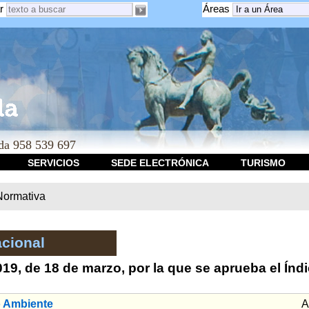
r
Áreas
a 958 539 697
SERVICIOS
SEDE ELECTRÓNICA
TURISMO
Normativa
cional
9, de 18 de marzo, por la que se aprueba el Índi
o Ambiente
A