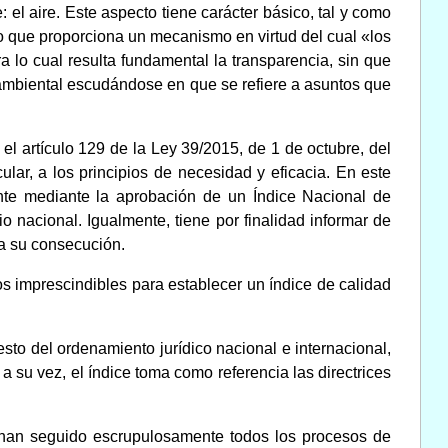
el aire. Este aspecto tiene carácter básico, tal y como
o que proporciona un mecanismo en virtud del cual «los
 lo cual resulta fundamental la transparencia, sin que
 ambiental escudándose en que se refiere a asuntos que
l artículo 129 de la Ley 39/2015, de 1 de octubre, del
lar, a los principios de necesidad y eficacia. En este
nte mediante la aprobación de un Índice Nacional de
io nacional. Igualmente, tiene por finalidad informar de
ra su consecución.
os imprescindibles para establecer un índice de calidad
esto del ordenamiento jurídico nacional e internacional,
su vez, el índice toma como referencia las directrices
e han seguido escrupulosamente todos los procesos de