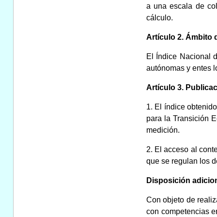
a una escala de col
cálculo.
Artículo 2. Ámbito 
El Índice Nacional d
autónomas y entes lo
Artículo 3. Publicac
1. El índice obtenid
para la Transición E
medición.
2. El acceso al conte
que se regulan los d
Disposición adicion
Con objeto de realiz
con competencias en 