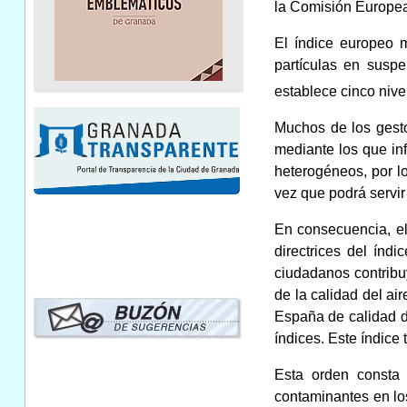
la Comisión Europea.
El índice europeo m
partículas en susp
establece cinco nive
Muchos de los gesto
mediante los que inf
heterogéneos, por lo
vez que podrá servir 
En consecuencia, el 
directrices del índ
ciudadanos contribu
de la calidad del ai
España de calidad de
índices. Este índice
Esta orden consta 
contaminantes en los