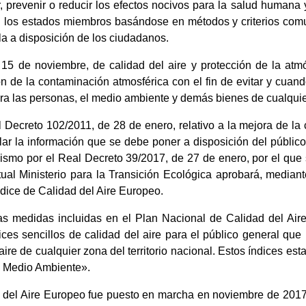
, prevenir o reducir los efectos nocivos para la salud humana 
n los estados miembros basándose en métodos y criterios com
la a disposición de los ciudadanos.
15 de noviembre, de calidad del aire y protección de la atm
ón de la contaminación atmosférica con el fin de evitar y cuan
ra las personas, el medio ambiente y demás bienes de cualquie
l Decreto 102/2011, de 28 de enero, relativo a la mejora de la c
ar la información que se debe poner a disposición del público.
ismo por el Real Decreto 39/2017, de 27 de enero, por el que 
ual Ministerio para la Transición Ecológica aprobará, mediant
ndice de Calidad del Aire Europeo.
s medidas incluidas en el Plan Nacional de Calidad del Aire
ces sencillos de calidad del aire para el público general que
aire de cualquier zona del territorio nacional. Estos índices es
 Medio Ambiente».
d del Aire Europeo fue puesto en marcha en noviembre de 20