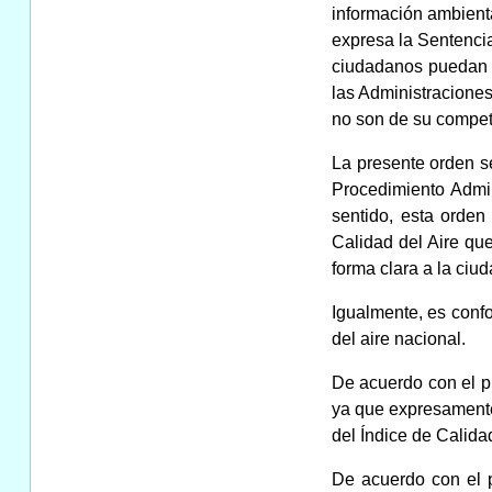
información ambienta
expresa la Sentencia
ciudadanos puedan co
las Administraciones
no son de su compet
La presente orden se
Procedimiento Admini
sentido, esta orde
Calidad del Aire que
forma clara a la ci
Igualmente, es confo
del aire nacional.
De acuerdo con el pr
ya que expresamente 
del Índice de Calida
De acuerdo con el p