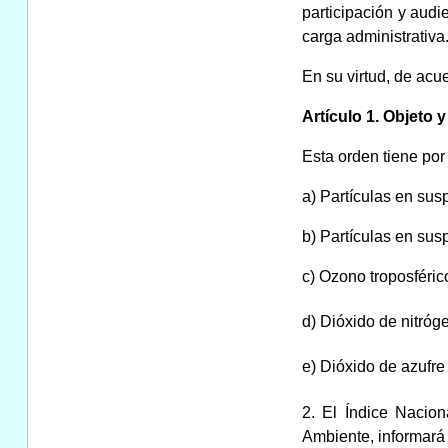
participación y audi
carga administrativa
En su virtud, de acu
Artículo 1. Objeto y
Esta orden tiene por
a) Partículas en su
b) Partículas en su
c) Ozono troposféric
d) Dióxido de nitró
e) Dióxido de azufre
2. El Índice Nacio
Ambiente, informará s