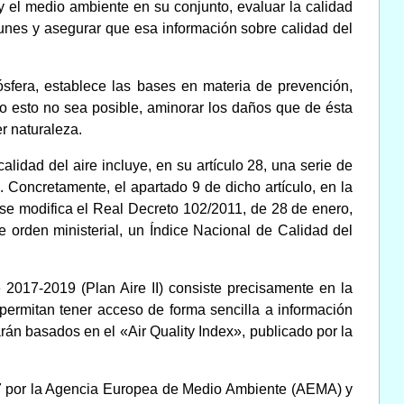
y el medio ambiente en su conjunto, evaluar la calidad
unes y asegurar que esa información sobre calidad del
ósfera, establece las bases en materia de prevención,
do esto no sea posible, aminorar los daños que de ésta
r naturaleza.
alidad del aire incluye, en su artículo 28, una serie de
 Concretamente, el apartado 9 de dicho artículo, en la
se modifica el Real Decreto 102/2011, de 28 de enero,
e orden ministerial, un Índice Nacional de Calidad del
 2017-2019 (Plan Aire II) consiste precisamente en la
 permitan tener acceso de forma sencilla a información
tarán basados en el «Air Quality Index», publicado por la
17 por la Agencia Europea de Medio Ambiente (AEMA) y