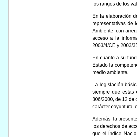
los rangos de los va
En la elaboración d
representativas de 
Ambiente, con arregl
acceso a la informa
2003/4/CE y 2003/3
En cuanto a su funda
Estado la competenc
medio ambiente.
La legislación bási
siempre que estas ú
306/2000, de 12 de d
carácter coyuntural 
Además, la presente 
los derechos de acce
que el Índice Nacio