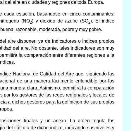
al del aire en ciudades y regiones de toda Europa.
 de cada estación, basándose en cinco contaminantes:
 nitrógeno (NO
) y dióxido de azufre (SO
). El índice
2
2
e: buena, razonable, moderada, pobre y muy pobre.
del aire disponen ya de indicadores o índices propios
alidad del aire. No obstante, tales indicadores son muy
ermitirá la comparación entre diferentes regiones a la
índices.
Índice Nacional de Calidad del Aire que, siguiendo las
 nacional de una manera fácilmente entendible por los
 una manera clara. Asimismo, permitirá la comparación
os por los gestores de las redes regionales y locales de
cia a dichos gestores para la definición de sus propios
uropea.
sposiciones finales y un anexo. La orden regula los
a del cálculo de dicho índice, indicando sus niveles y