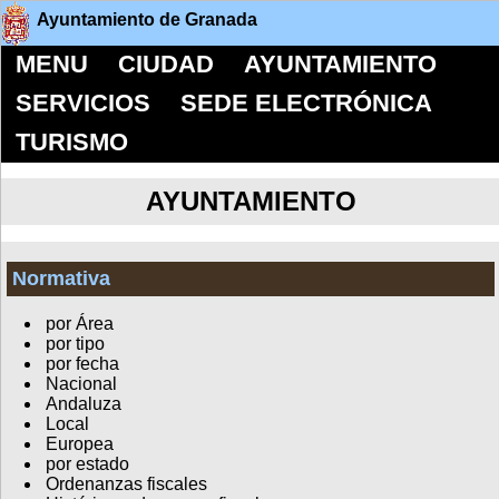
Ayuntamiento de Granada
MENU
CIUDAD
AYUNTAMIENTO
SERVICIOS
SEDE ELECTRÓNICA
TURISMO
AYUNTAMIENTO
Normativa
por Área
por tipo
por fecha
Nacional
Andaluza
Local
Europea
por estado
Ordenanzas fiscales