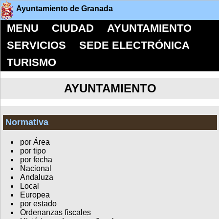
Ayuntamiento de Granada
MENU
CIUDAD
AYUNTAMIENTO
SERVICIOS
SEDE ELECTRÓNICA
TURISMO
AYUNTAMIENTO
Normativa
por Área
por tipo
por fecha
Nacional
Andaluza
Local
Europea
por estado
Ordenanzas fiscales