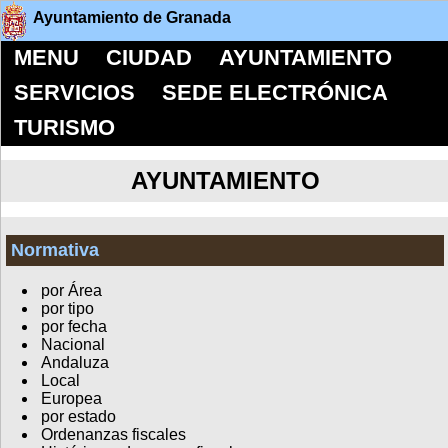
Ayuntamiento de Granada
MENU
CIUDAD
AYUNTAMIENTO
SERVICIOS
SEDE ELECTRÓNICA
TURISMO
AYUNTAMIENTO
Normativa
por Área
por tipo
por fecha
Nacional
Andaluza
Local
Europea
por estado
Ordenanzas fiscales