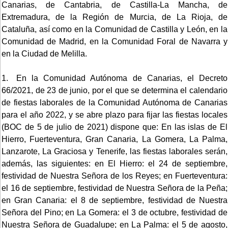
Canarias, de Cantabria, de Castilla-La Mancha, de
Extremadura, de la Región de Murcia, de La Rioja, de
Cataluña, así como en la Comunidad de Castilla y León, en la
Comunidad de Madrid, en la Comunidad Foral de Navarra y
en la Ciudad de Melilla.
1. En la Comunidad Autónoma de Canarias, el Decreto
66/2021, de 23 de junio, por el que se determina el calendario
de fiestas laborales de la Comunidad Autónoma de Canarias
para el año 2022, y se abre plazo para fijar las fiestas locales
(BOC de 5 de julio de 2021) dispone que: En las islas de El
Hierro, Fuerteventura, Gran Canaria, La Gomera, La Palma,
Lanzarote, La Graciosa y Tenerife, las fiestas laborales serán,
además, las siguientes: en El Hierro: el 24 de septiembre,
festividad de Nuestra Señora de los Reyes; en Fuerteventura:
el 16 de septiembre, festividad de Nuestra Señora de la Peña;
en Gran Canaria: el 8 de septiembre, festividad de Nuestra
Señora del Pino; en La Gomera: el 3 de octubre, festividad de
Nuestra Señora de Guadalupe; en La Palma: el 5 de agosto,