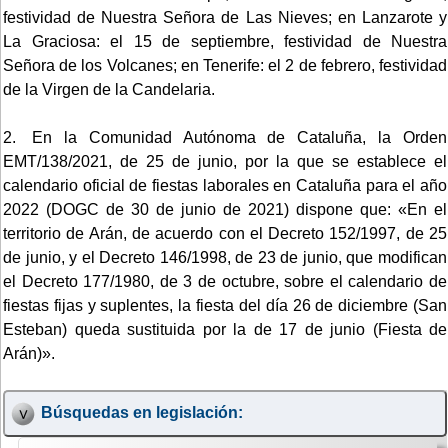
festividad de Nuestra Señora de Las Nieves; en Lanzarote y
La Graciosa: el 15 de septiembre, festividad de Nuestra
Señora de los Volcanes; en Tenerife: el 2 de febrero, festividad
de la Virgen de la Candelaria.
2. En la Comunidad Autónoma de Cataluña, la Orden
EMT/138/2021, de 25 de junio, por la que se establece el
calendario oficial de fiestas laborales en Cataluña para el año
2022 (DOGC de 30 de junio de 2021) dispone que: «En el
territorio de Arán, de acuerdo con el Decreto 152/1997, de 25
de junio, y el Decreto 146/1998, de 23 de junio, que modifican
el Decreto 177/1980, de 3 de octubre, sobre el calendario de
fiestas fijas y suplentes, la fiesta del día 26 de diciembre (San
Esteban) queda sustituida por la de 17 de junio (Fiesta de
Arán)».
Búsquedas en legislación: