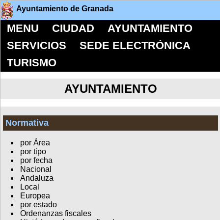
Ayuntamiento de Granada
MENU
CIUDAD
AYUNTAMIENTO
SERVICIOS
SEDE ELECTRÓNICA
TURISMO
AYUNTAMIENTO
Normativa
por Área
por tipo
por fecha
Nacional
Andaluza
Local
Europea
por estado
Ordenanzas fiscales