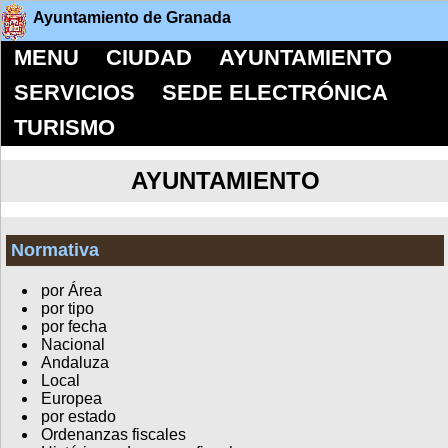
Ayuntamiento de Granada
MENU
CIUDAD
AYUNTAMIENTO
SERVICIOS
SEDE ELECTRÓNICA
TURISMO
AYUNTAMIENTO
Normativa
por Área
por tipo
por fecha
Nacional
Andaluza
Local
Europea
por estado
Ordenanzas fiscales