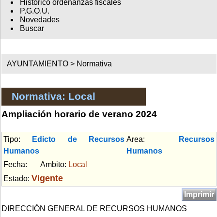
Histórico ordenanzas fiscales
P.G.O.U.
Novedades
Buscar
AYUNTAMIENTO >
Normativa
Normativa: Local
Ampliación horario de verano 2024
Tipo:
Edicto de Recursos
Area:
Recursos
Humanos
Humanos
Fecha:
Ambito:
Local
Vigente
Estado:
Imprimir
DIRECCIÓN GENERAL DE RECURSOS HUMANOS