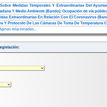
Sobre Medidas Temporales Y Extraordinarias Del Ayunta
adana Y Medio Ambiente (Bando): Ocupación de vía pública
as Extraordinarias En Relación Con El Coronavirus (Bando
iva Y Protocolo De Las Cámaras De Toma De Temperatura Co
páginas relacionadas...
egislación: