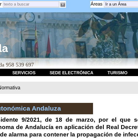
r
Áreas
a 958 539 697
SERVICIOS
SEDE ELECTRÓNICA
TURISMO
Normativa
utonómica Andaluza
sidente 9/2021, de 18 de marzo, por el que 
ma de Andalucía en aplicación del Real Decreto
o de alarma para contener la propagación de inf