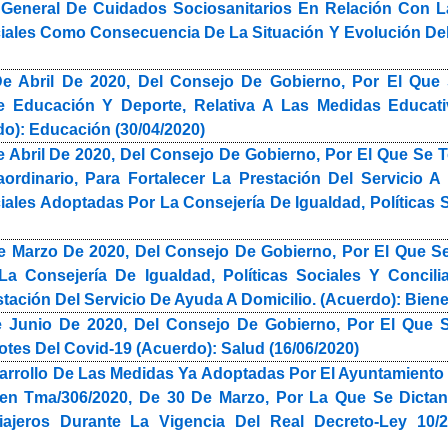
 General De Cuidados Sociosanitarios En Relación Con 
iales Como Consecuencia De La Situación Y Evolución Del 
e Abril De 2020, Del Consejo De Gobierno, Por El Que
e Educación Y Deporte, Relativa A Las Medidas Educati
o): Educación (30/04/2020)
 Abril De 2020, Del Consejo De Gobierno, Por El Que S
aordinario, Para Fortalecer La Prestación Del Servicio
ales Adoptadas Por La Consejería De Igualdad, Políticas S
e Marzo De 2020, Del Consejo De Gobierno, Por El Que 
a Consejería De Igualdad, Políticas Sociales Y Concil
stación Del Servicio De Ayuda A Domicilio. (Acuerdo): Biene
 Junio De 2020, Del Consejo De Gobierno, Por El Que S
tes Del Covid-19 (Acuerdo): Salud (16/06/2020)
arrollo De Las Medidas Ya Adoptadas Por El Ayuntamiento 
en Tma/306/2020, De 30 De Marzo, Por La Que Se Dictan
ajeros Durante La Vigencia Del Real Decreto-Ley 10/20