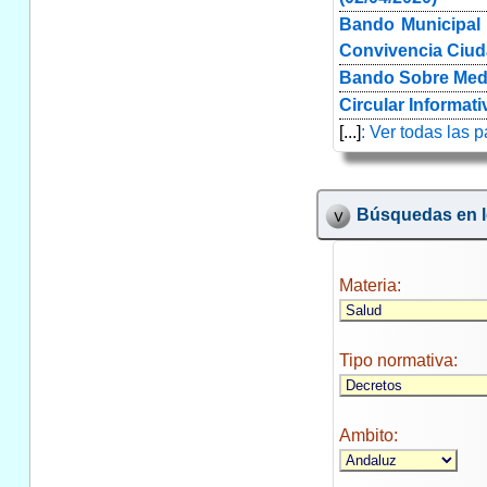
Bando Municipal 
Convivencia Ciud
Bando Sobre Medid
Circular Informat
[...]
: Ver todas las 
Búsquedas en l
Materia:
Tipo normativa:
Ambito: