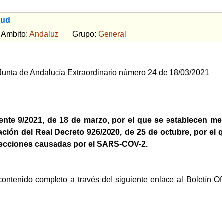
lud
bito:
Andaluz
Grupo:
General
a Junta de Andalucía Extraordinario número 24 de 18/03/2021
dente 9/2021, de 18 de marzo, por el que se establecen 
ación del Real Decreto 926/2020, de 25 de octubre, por el 
fecciones causadas por el SARS-COV-2.
contenido completo a través del siguiente enlace al Boletín Of