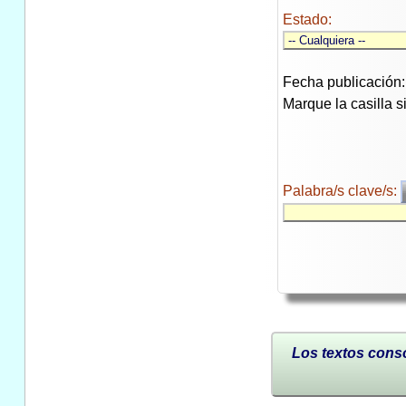
Estado:
Fecha publicación:
Marque la casilla 
Palabra/s clave/s:
Los textos conso