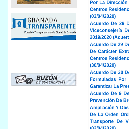
Por La Dirección
Centros Residenc
(03/04/2020)
Acuerdo De 29 D
Viceconsejería D
2019/2020 (Acuerd
Acuerdo De 29 De
De Carácter Extr
Centros Residenci
(30/04/2020)
Acuerdo De 30 D
Formuladas Por L
Garantizar La Pre
Acuerdo De 9 De
Prevención De Bro
Ampliación Y Des
De La Orden Ord
Transporte De Vi
(02/04/2020)