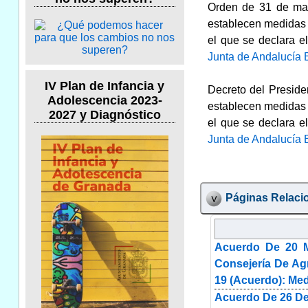
Orden de 31 de mar
establecen medidas 
el que se declara 
Junta de Andalucía 
IV Plan de Infancia y
Decreto del Preside
Adolescencia 2023-
establecen medidas 
2027 y Diagnóstico
el que se declara 
Junta de Andalucía 
Páginas Relaci
Acuerdo De 20 M
Consejería De Ag
19 (Acuerdo): Med
Acuerdo De 26 De