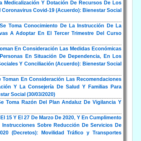
La Medicalización Y Dotación De Recursos De Los
Coronavirus Covid-19 (Acuerdo): Bienestar Social
 Se Toma Conocimiento De La Instrucción De La
vas A Adoptar En El Tercer Trimestre Del Curso
e Toman En Consideración Las Medidas Económicas
 A Personas En Situación De Dependencia, En Los
ociales Y Conciliación (Acuerdo): Bienestar Social
Se Toman En Consideración Las Recomendaciones
iación Y La Consejería De Salud Y Familias Para
star Social (30/03/2020)
e Toma Razón Del Plan Andaluz De Vigilancia Y
El 15 Y El 27 De Marzo De 2020, Y En Cumplimento
 Instrucciones Sobre Reducción De Servicios De
20 (Decretos): Movilidad Tráfico y Transportes