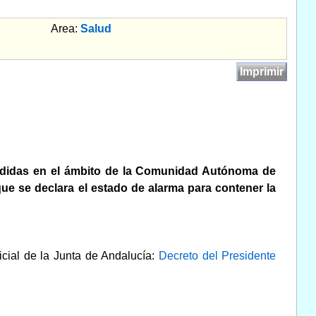
Area:
Salud
Imprimir
medidas en el ámbito de la Comunidad Autónoma de
que se declara el estado de alarma para contener la
icial de la Junta de Andalucía:
Decreto del Presidente