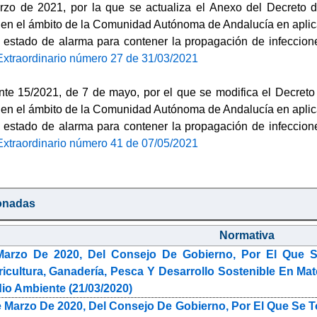
zo de 2021, por la que se actualiza el Anexo del Decreto d
en el ámbito de la Comunidad Autónoma de Andalucía en aplica
el estado de alarma para contener la propagación de infecc
Extraordinario número 27 de 31/03/2021
nte 15/2021, de 7 de mayo, por el que se modifica el Decreto
en el ámbito de la Comunidad Autónoma de Andalucía en aplica
el estado de alarma para contener la propagación de infecc
Extraordinario número 41 de 07/05/2021
onadas
Normativa
arzo De 2020, Del Consejo De Gobierno, Por El Que S
ricultura, Ganadería, Pesca Y Desarrollo Sostenible En M
io Ambiente (21/03/2020)
 Marzo De 2020, Del Consejo De Gobierno, Por El Que Se