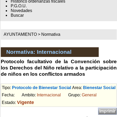
Histórico ordenanzas fiscales
P.G.O.U.
Novedades
Buscar
AYUNTAMIENTO >
Normativa
Normativa: Internacional
Protocolo facultativo de la Convención sobre
los Derechos del Niño relativo a la participación
de niños en los conflictos armados
Tipo:
Protocolo de Bienestar Social
Area:
Bienestar Social
Fecha:
Ambito:
Internacional
Grupo:
General
Vigente
Estado:
Imprimir