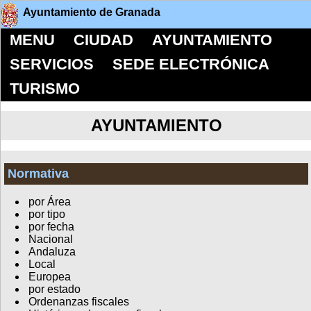
Ayuntamiento de Granada
MENU
CIUDAD
AYUNTAMIENTO
SERVICIOS
SEDE ELECTRÓNICA
TURISMO
AYUNTAMIENTO
Normativa
por Área
por tipo
por fecha
Nacional
Andaluza
Local
Europea
por estado
Ordenanzas fiscales