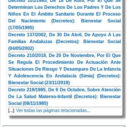
Decreto 101/1995, De 18 De Abril, Por El Que Se
Determinan Los Derechos De Los Padres Y De Los
Niños En El Ámbito Sanitario Durante El Proceso
Del Nacimiento (Decretos): Bienestar Social
(17/05/1995)
Decreto 137/2002, De 30 De Abril, De Apoyo A Las
Familias Andaluzas (Decretos): Bienestar Social
(04/05/2002)
Decreto 210/2018, De 20 De Noviembre, Por El Que
Se Regula El Procedimiento De Actuación Ante
Situaciones De Riesgo Y Desamparo De La Infancia
Y Adolescencia En Andalucía (Simia) (Decretos):
Bienestar Social (23/11/2018)
Decreto 219/1985, De 9 De Octubre, Sobre Atención
De La Salud Materno-Infantil (Decretos): Bienestar
Social (08/11/1985)
[...]
: Ver todas las páginas relacionadas...