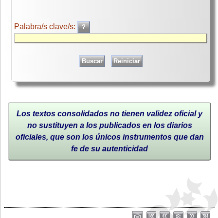
Palabra/s clave/s:
Los textos consolidados no tienen validez oficial y
no sustituyen a los publicados en los diarios
oficiales, que son los únicos instrumentos que dan
fe de su autenticidad