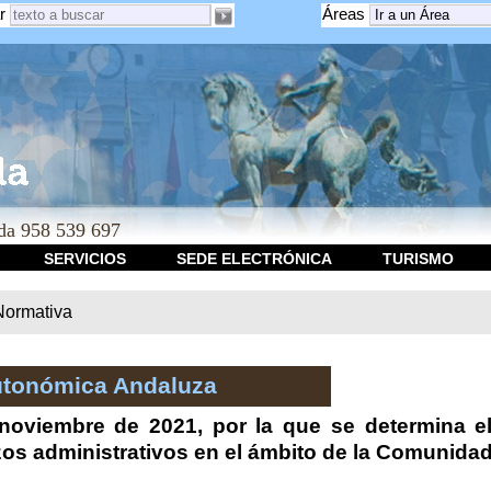
r
Áreas
a 958 539 697
SERVICIOS
SEDE ELECTRÓNICA
TURISMO
Normativa
utonómica Andaluza
oviembre de 2021, por la que se determina el 
os administrativos en el ámbito de la Comunida