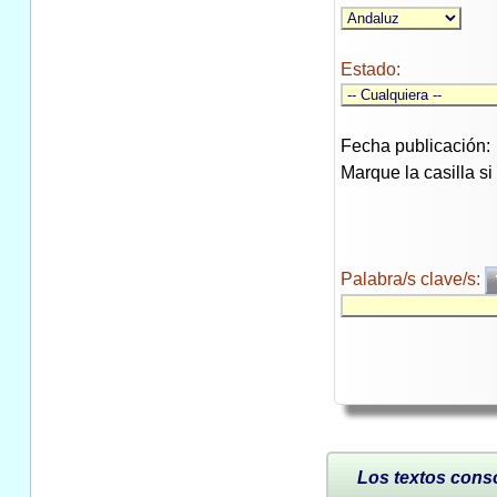
Estado:
Fecha publicación:
Marque la casilla s
Palabra/s clave/s:
Los textos conso