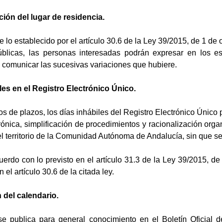
ión del lugar de residencia.
de lo establecido por el artículo 30.6 de la Ley 39/2015, de 1 d
blicas, las personas interesadas podrán expresar en los esc
 comunicar las sucesivas variaciones que hubiere.
les en el Registro Electrónico Único.
s de plazos, los días inhábiles del Registro Electrónico Único 
rónica, simplificación de procedimientos y racionalización orga
el territorio de la Comunidad Autónoma de Andalucía, sin que se
erdo con lo previsto en el artículo 31.3 de la Ley 39/2015, de 
 el artículo 30.6 de la citada ley.
 del calendario.
e publica para general conocimiento en el Boletín Oficial d