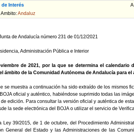
 de Interés
A
bito:
Andaluz
a Junta de Andalucía número 231 de 01/12/2021
sidencia, Administración Pública e Interior
viembre de 2021, por la que se determina el calendario 
 el ámbito de la Comunidad Autónoma de Andalucía para el 
ue se muestra a continuación ha sido extraído de los mismos fi
BOJA oficial y auténtico, habiéndose suprimido todas las imágene
es de edición. Para consultar la versión oficial y auténtica de 
sde la sede electrónica del BOJA o utilizar el servicio de Veri
 la Ley 39/2015, de 1 de octubre, del Procedimiento Administr
ión General del Estado y las Administraciones de las Comuni