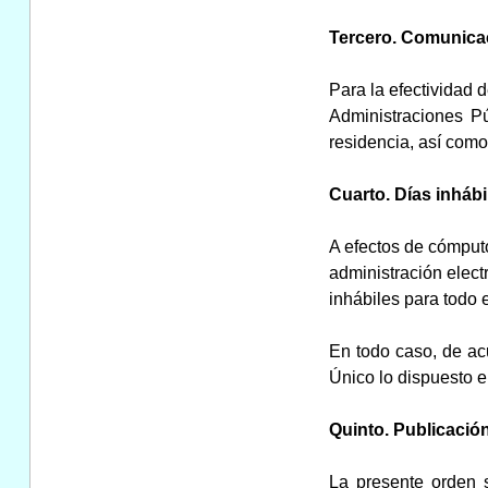
Tercero. Comunicac
Para la efectividad 
Administraciones Pú
residencia, así como
Cuarto. Días inhábi
A efectos de cómputo
administración elect
inhábiles para todo 
En todo caso, de acu
Único lo dispuesto en
Quinto. Publicación
La presente orden s