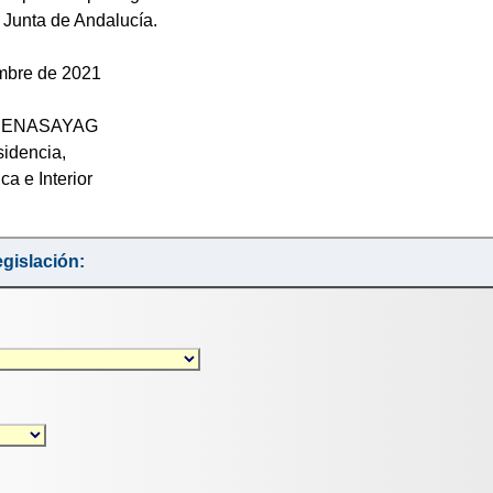
 Junta de Andalucía.
embre de 2021
BENASAYAG
sidencia,
ca e Interior
gislación: