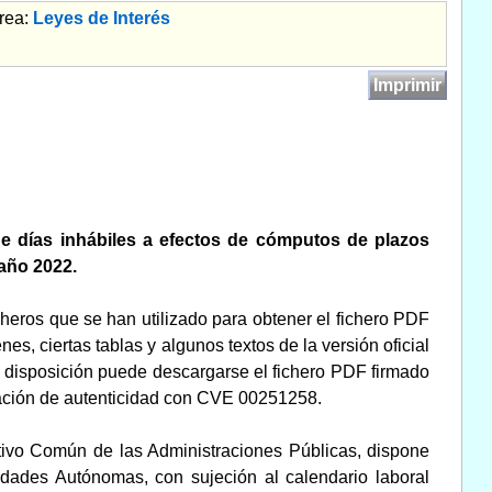
rea:
Leyes de Interés
Imprimir
de días inhábiles a efectos de cómputos de plazos
año 2022.
cheros que se han utilizado para obtener el fichero PDF
s, ciertas tablas y algunos textos de la versión oficial
esta disposición puede descargarse el fichero PDF firmado
ficación de autenticidad con CVE 00251258.
ativo Común de las Administraciones Públicas, dispone
dades Autónomas, con sujeción al calendario laboral