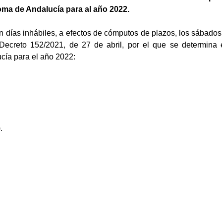
a de Andalucía para al año 2022.
n días inhábiles, a efectos de cómputos de plazos, los sábado
Decreto 152/2021, de 27 de abril, por el que se determina
ía para el año 2022:
.
.