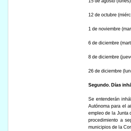
15 de agosto (lunes)
12 de octubre (miérc
1 de noviembre (mar
6 de diciembre (mart
8 de diciembre (juev
26 de diciembre (lun
Segundo. Días inhá
Se entenderán inháb
Autónoma para el añ
empleo de la Junta d
procedimiento a seg
municipios de la C