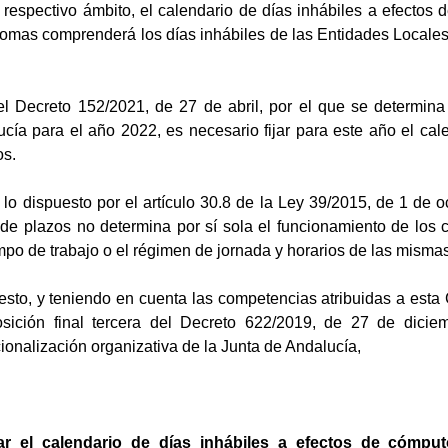
 su respectivo ámbito, el calendario de días inhábiles a efecto
as comprenderá los días inhábiles de las Entidades Locales co
l Decreto 152/2021, de 27 de abril, por el que se determina
ía para el año 2022, es necesario fijar para este año el cale
os.
o dispuesto por el artículo 30.8 de la Ley 39/2015, de 1 de oc
de plazos no determina por sí sola el funcionamiento de los c
mpo de trabajo o el régimen de jornada y horarios de las mismas
esto, y teniendo en cuenta las competencias atribuidas a esta 
posición final tercera del Decreto 622/2019, de 27 de diciem
ionalización organizativa de la Junta de Andalucía,
ar el calendario de días inhábiles a efectos de cómput