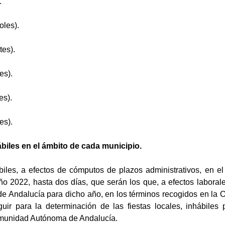
.
oles).
tes).
es).
es).
es).
biles en el ámbito de cada municipio.
iles, a efectos de cómputos de plazos administrativos, en el
o 2022, hasta dos días, que serán los que, a efectos laboral
e Andalucía para dicho año, en los términos recogidos en la O
uir para la determinación de las fiestas locales, inhábiles p
omunidad Autónoma de Andalucía.