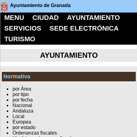
Ayuntamiento de Granada
MENU
CIUDAD
AYUNTAMIENTO
SERVICIOS
SEDE ELECTRÓNICA
TURISMO
AYUNTAMIENTO
Normativa
por Área
por tipo
por fecha
Nacional
Andaluza
Local
Europea
por estado
Ordenanzas fiscales