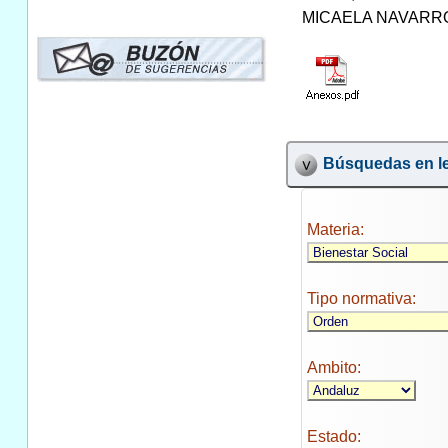
MICAELA NAVARRO G
Búsquedas en le
Materia:
Tipo normativa:
Ambito:
Estado: