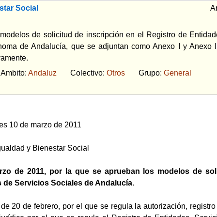
tar Social
A
odelos de solicitud de inscripción en el Registro de Entidad
ma de Andalucía, que se adjuntan como Anexo I y Anexo II, 
vamente.
bito:
Andaluz
Colectivo:
Otros
Grupo:
General
es 10 de marzo de 2011
gualdad y Bienestar Social
zo de 2011, por la que se aprueban los modelos de solic
s de Servicios Sociales de Andalucía.
de 20 de febrero, por el que se regula la autorización, registr