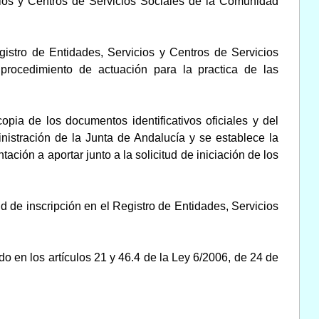
icios y Centros de Servicios Sociales de la Comunidad
gistro de Entidades, Servicios y Centros de Servicios
 procedimiento de actuación para la practica de las
opia de los documentos identificativos oficiales y del
nistración de la Junta de Andalucía y se establece la
tación a aportar junto a la solicitud de iniciación de los
 de inscripción en el Registro de Entidades, Servicios
do en los artículos 21 y 46.4 de la Ley 6/2006, de 24 de