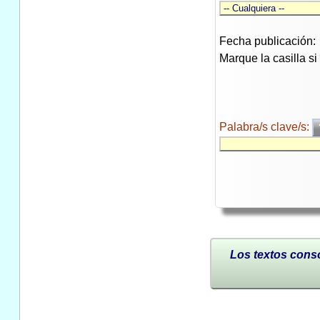
Fecha publicación:
Marque la casilla s
Palabra/s clave/s:
Los textos conso