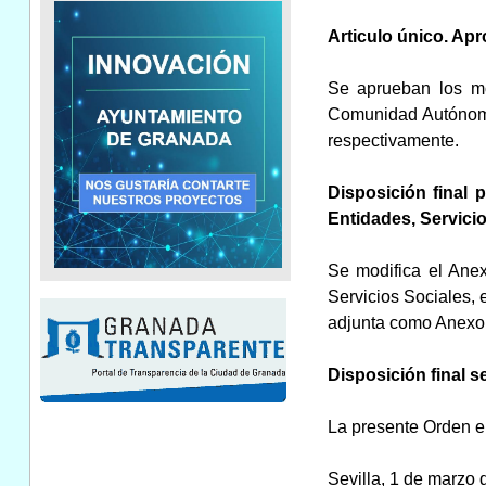
Articulo único. Ap
Se aprueban los mo
Comunidad Autónoma 
respectivamente.
Disposición final 
Entidades, Servicio
Se modifica el Anex
Servicios Sociales, 
adjunta como Anexo I
Disposición final s
La presente Orden ent
Sevilla, 1 de marzo 