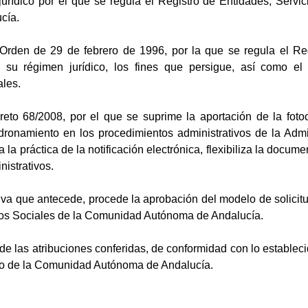
jurídico por el que se regula el Registro de Entidades, Serv
cía.
 Orden de 29 de febrero de 1996, por la que se regula el Re
la su régimen jurídico, los fines que persigue, así como el
ales.
reto 68/2008, por el que se suprime la aportación de la fotoc
dronamiento en los procedimientos administrativos de la Admi
 la práctica de la notificación electrónica, flexibiliza la documen
istrativos.
va que antecede, procede la aprobación del modelo de solicitud
ios Sociales de la Comunidad Autónoma de Andalucía.
 de las atribuciones conferidas, de conformidad con lo estableci
no de la Comunidad Autónoma de Andalucía.