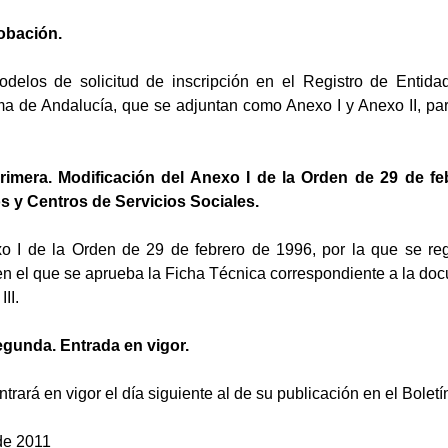
robación.
delos de solicitud de inscripción en el Registro de Entidad
de Andalucía, que se adjuntan como Anexo I y Anexo II, para 
primera. Modificación del Anexo I de la Orden de 29 de fe
s y Centros de Servicios Sociales.
o I de la Orden de 29 de febrero de 1996, por la que se reg
en el que se aprueba la Ficha Técnica correspondiente a la doc
II.
egunda. Entrada en vigor.
rará en vigor el día siguiente al de su publicación en el Boletí
de 2011