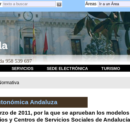
r
Áreas
a 958 539 697
SERVICIOS
SEDE ELECTRÓNICA
TURISMO
Normativa
utonómica Andaluza
zo de 2011, por la que se aprueban los modelos d
ios y Centros de Servicios Sociales de Andalucía