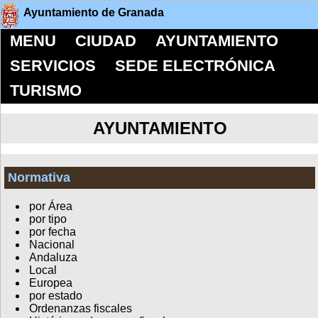
Ayuntamiento de Granada
MENU
CIUDAD
AYUNTAMIENTO
SERVICIOS
SEDE ELECTRÓNICA
TURISMO
AYUNTAMIENTO
Normativa
por Área
por tipo
por fecha
Nacional
Andaluza
Local
Europea
por estado
Ordenanzas fiscales