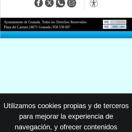
Ayuntamiento de Granada. Todos los Derechos Reservados.
Plaza del Carmen,18071 Granada
|
958 539 697
Utilizamos cookies propias y de terceros
para mejorar la experiencia de
navegación, y ofrecer contenidos