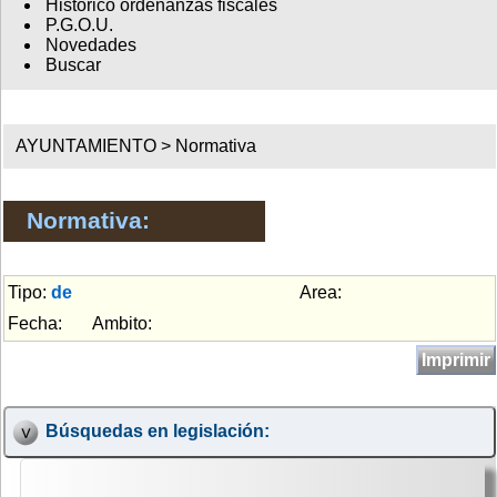
Histórico ordenanzas fiscales
P.G.O.U.
Novedades
Buscar
AYUNTAMIENTO >
Normativa
Normativa:
Tipo:
de
Area:
Fecha:
Ambito:
Imprimir
Búsquedas en legislación: