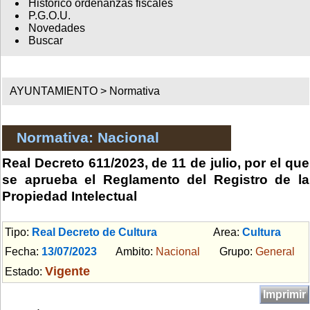
Histórico ordenanzas fiscales
P.G.O.U.
Novedades
Buscar
AYUNTAMIENTO >
Normativa
Normativa: Nacional
Real Decreto 611/2023, de 11 de julio, por el que
se aprueba el Reglamento del Registro de la
Propiedad Intelectual
Tipo:
Real Decreto de Cultura
Area:
Cultura
Fecha:
13/07/2023
Ambito:
Nacional
Grupo:
General
Vigente
Estado:
Imprimir