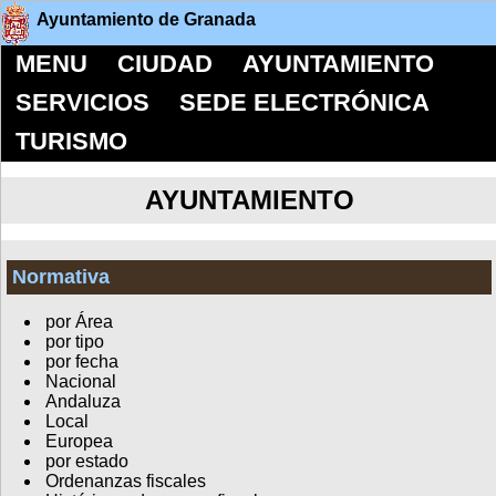
Ayuntamiento de Granada
MENU
CIUDAD
AYUNTAMIENTO
SERVICIOS
SEDE ELECTRÓNICA
TURISMO
AYUNTAMIENTO
Normativa
por Área
por tipo
por fecha
Nacional
Andaluza
Local
Europea
por estado
Ordenanzas fiscales