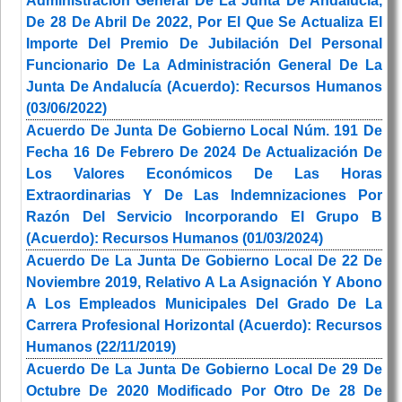
Administración General De La Junta De Andalucía,
De 28 De Abril De 2022, Por El Que Se Actualiza El
Importe Del Premio De Jubilación Del Personal
Funcionario De La Administración General De La
Junta De Andalucía (Acuerdo): Recursos Humanos
(03/06/2022)
Acuerdo De Junta De Gobierno Local Núm. 191 De
Fecha 16 De Febrero De 2024 De Actualización De
Los Valores Económicos De Las Horas
Extraordinarias Y De Las Indemnizaciones Por
Razón Del Servicio Incorporando El Grupo B
(Acuerdo): Recursos Humanos (01/03/2024)
Acuerdo De La Junta De Gobierno Local De 22 De
Noviembre 2019, Relativo A La Asignación Y Abono
A Los Empleados Municipales Del Grado De La
Carrera Profesional Horizontal (Acuerdo): Recursos
Humanos (22/11/2019)
Acuerdo De La Junta De Gobierno Local De 29 De
Octubre De 2020 Modificado Por Otro De 28 De