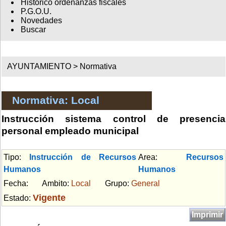
Histórico ordenanzas fiscales
P.G.O.U.
Novedades
Buscar
AYUNTAMIENTO >
Normativa
Normativa: Local
Instrucción sistema control de presencia
personal empleado municipal
Tipo:
Instrucción de Recursos
Area:
Recursos
Humanos
Humanos
Fecha:
Ambito:
Local
Grupo:
General
Vigente
Estado:
Imprimir