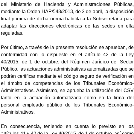
del Ministerio de Hacienda y Administraciones Públicas,
mediante la Orden HAP/548/2013, de 2 de abril, la disposición
final primera de dicha norma habilita a la Subsecretaria para
adaptar las direcciones electrónicas de las sedes en ella
reguladas.
Por último, a través de la presente resolución se aprueban, de
conformidad con lo dispuesto en el artículo 42 de la Ley
40/2015, de 1 de octubre, del Régimen Jurídico del Sector
Público, las actuaciones administrativas automatizadas que se
podrán certificar mediante el código seguro de verificación en
el ámbito de competencias de los Tribunales Económico-
Administrativos. Asimismo, se aprueba la utilización del CSV
tanto en la actuación automatizada como en la firma del
personal empleado público de los Tribunales Económico-
Administrativos.
En consecuencia, teniendo en cuenta lo previsto en los
artículos 41 y 42 de la Ley 40/2015, de 1 de octubre, así como