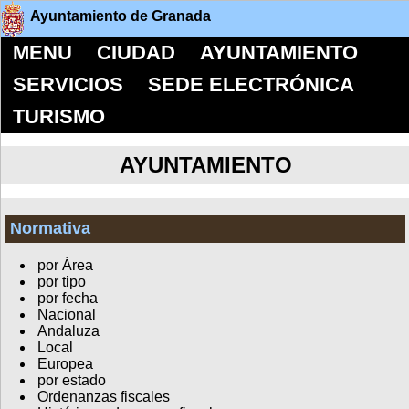
Ayuntamiento de Granada
MENU
CIUDAD
AYUNTAMIENTO
SERVICIOS
SEDE ELECTRÓNICA
TURISMO
AYUNTAMIENTO
Normativa
por Área
por tipo
por fecha
Nacional
Andaluza
Local
Europea
por estado
Ordenanzas fiscales