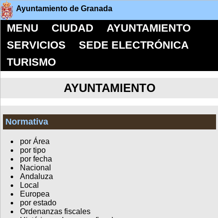
Ayuntamiento de Granada
MENU
CIUDAD
AYUNTAMIENTO
SERVICIOS
SEDE ELECTRÓNICA
TURISMO
AYUNTAMIENTO
Normativa
por Área
por tipo
por fecha
Nacional
Andaluza
Local
Europea
por estado
Ordenanzas fiscales