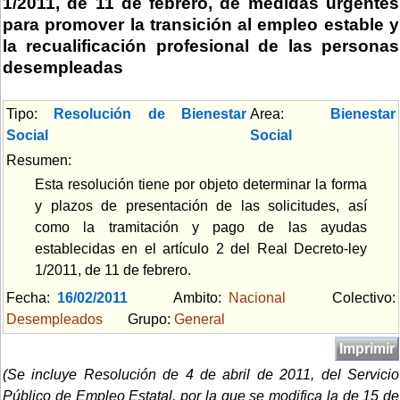
1/2011, de 11 de febrero, de medidas urgentes
para promover la transición al empleo estable y
la recualificación profesional de las personas
desempleadas
Tipo:
Resolución de Bienestar
Area:
Bienestar
Social
Social
Resumen:
Esta resolución tiene por objeto determinar la forma
y plazos de presentación de las solicitudes, así
como la tramitación y pago de las ayudas
establecidas en el artículo 2 del Real Decreto-ley
1/2011, de 11 de febrero.
Fecha:
16/02/2011
Ambito:
Nacional
Colectivo:
Desempleados
Grupo:
General
Imprimir
(Se incluye Resolución de 4 de abril de 2011, del Servicio
Público de Empleo Estatal, por la que se modifica la de 15 de