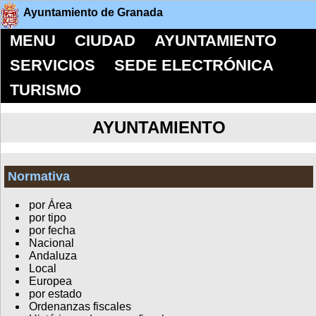
Ayuntamiento de Granada
MENU
CIUDAD
AYUNTAMIENTO
SERVICIOS
SEDE ELECTRÓNICA
TURISMO
AYUNTAMIENTO
Normativa
por Área
por tipo
por fecha
Nacional
Andaluza
Local
Europea
por estado
Ordenanzas fiscales