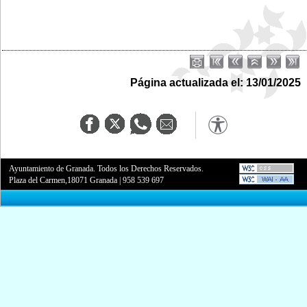
Página actualizada el: 13/01/2025
Ayuntamiento de Granada. Todos los Derechos Reservados.
Plaza del Carmen,18071 Granada
|
958 539 697