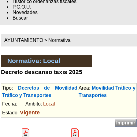
Histórico ordenanzas fiscales
P.G.O.U.
Novedades
Buscar
AYUNTAMIENTO >
Normativa
Normativa: Local
Decreto descanso taxis 2025
Tipo:
Decretos de Movilidad
Area:
Movilidad Tráfico y
Tráfico y Transportes
Transportes
Fecha:
Ambito:
Local
Vigente
Estado:
Imprimir