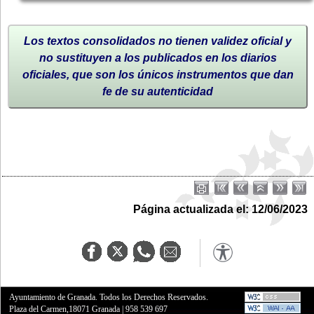
Los textos consolidados no tienen validez oficial y
no sustituyen a los publicados en los diarios
oficiales, que son los únicos instrumentos que dan
fe de su autenticidad
Página actualizada el: 12/06/2023
Ayuntamiento de Granada. Todos los Derechos Reservados.
Plaza del Carmen,18071 Granada
|
958 539 697