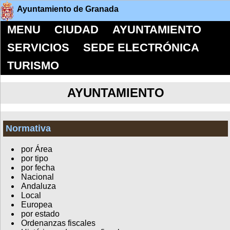
Ayuntamiento de Granada
MENU
CIUDAD
AYUNTAMIENTO
SERVICIOS
SEDE ELECTRÓNICA
TURISMO
AYUNTAMIENTO
Normativa
por Área
por tipo
por fecha
Nacional
Andaluza
Local
Europea
por estado
Ordenanzas fiscales