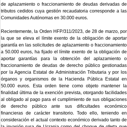
de aplazamiento o fraccionamiento de deudas derivadas de
tributos cedidos cuya gestión recaudatoria corresponde a las
Comunidades Autónomas en 30.000 euros.
Recientemente, la Orden HFP/311/2023, de 28 de marzo, por
la que se eleva el límite exento de la obligación de aportar
garantía en las solicitudes de aplazamiento o fraccionamiento
a 50.000 euros, ha fijado el límite exento de la obligación de
aportar garantías para la obtención del aplazamiento o
fraccionamiento de deudas de derecho público gestionadas
por la Agencia Estatal de Administración Tributaria y por los
órganos y organismos de la Hacienda Pública Estatal en
50.000 euros. Esta orden tiene como objeto mantener la
finalidad última de la exención prevista, otorgando facilidades
al obligado al pago para el cumplimiento de sus obligaciones
de derecho público ante sus dificultades económico
financieras de carácter transitorio. Todo ello, teniendo en
consideración el actual contexto económico derivado tanto de
la invasión rusa de Ucrania como del choque de oferta que