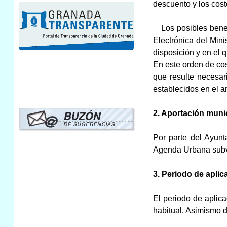
descuento y los coste
Los posibles benefi
Electrónica del Mini
disposición y en el 
En este orden de cos
que resulte necesari
establecidos en el ar
2. Aportación munic
Por parte del Ayunt
Agenda Urbana subve
3. Periodo de apli
El periodo de aplic
habitual. Asimismo de