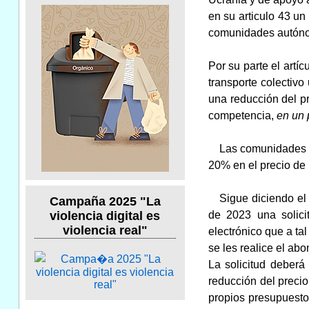
en su articulo 43 un
comunidades autónoma
Por su parte el artí
transporte colectiv
una reducción del pre
competencia,
en
un 
Las comunidades aut
20% en el precio de l
Sigue diciendo el ar
Campaña 2025 "La
de 2023 una solici
violencia digital es
violencia real"
electrónico que a ta
se les realice el abo
La solicitud deberá
reducción del precio
propios presupuesto