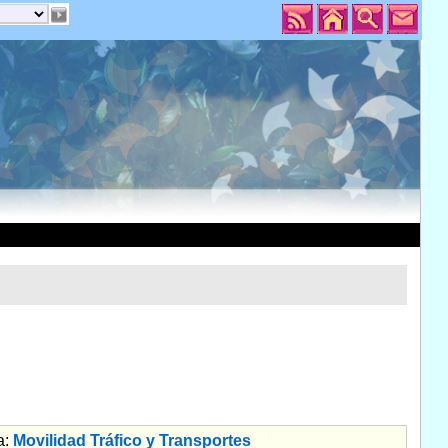
a:
Movilidad Tráfico y Transportes