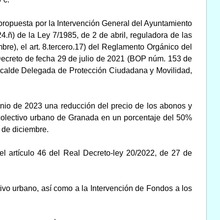
propuesta por la Intervención General del Ayuntamiento
.ñ) de la Ley 7/1985, de 2 de abril, reguladora de las
re), el art. 8.tercero.17) del Reglamento Orgánico del
ecreto de fecha 29 de julio de 2021 (BOP núm. 153 de
Alcalde Delegada de Protección Ciudadana y Movilidad,
nio de 2023 una reducción del precio de los abonos y
rte colectivo urbano de Granada en un porcentaje del 50%
7 de diciembre.
l artículo 46 del Real Decreto-ley 20/2022, de 27 de
ivo urbano, así como a la Intervención de Fondos a los