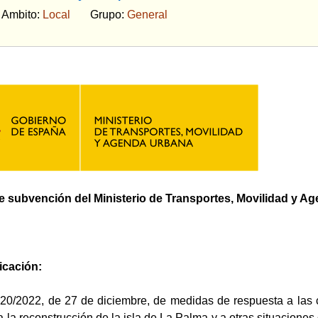
bito:
Local
Grupo:
General
de subvención del Ministerio de Transportes, Movilidad y 
icación:
 20/2022, de 27 de diciembre, de medidas de respuesta a las
 la reconstrucción de la isla de La Palma y a otras situaciones