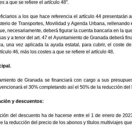
s a que se refiere el artículo 48”.
ciarios a los que hace referencia el artículo 44 presentarán 
sterio de Transportes, Movilidad y Agenda Urbana, rellenando e
que, necesariamente, deberá figurar la cuenta bancaria en la qu
as y a tenor del art. 47 el Ayuntamiento de Granada deberá fina
a, una vez aplicada la ayuda estatal, para cubrir, el coste d
tículo 46, más los costes a que se refiere el artículo 48.
ipal.
amiento de Granada se financiará con cargo a sus presupuest
ncionará el 30% completando así el 50% de la reducción del b
cación y descuentos:
ación del descuento ha de hacerse entre el 1 de enero de 2023
 la reducción del precio de los abonos y títulos multiviajes qued