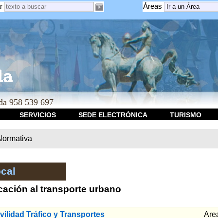
r
Áreas
a 958 539 697
SERVICIOS
SEDE ELECTRÓNICA
TURISMO
Normativa
cal
cación al transporte urbano
ilidad Tráfico y Transportes
Are