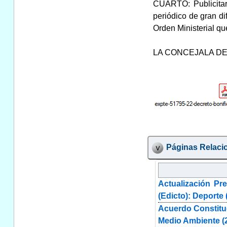
CUARTO: Publicitar
periódico de gran di
Orden Ministerial qu
LA CONCEJALA D
Páginas Relaci
Actualización P
(Edicto): Deporte 
Acuerdo Constitu
Medio Ambiente (2