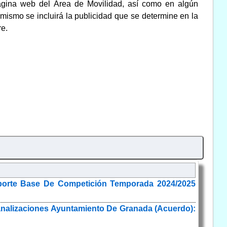
gina web del Área de Movilidad, así como en algún
imismo se incluirá la publicidad que se determine en la
re.
eporte Base De Competición Temporada 2024/2025
analizaciones Ayuntamiento De Granada (Acuerdo):