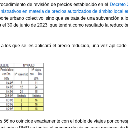
rocedimiento de revisión de precios establecido en el
Decreto 
istrativos en materia de precios autorizados de ámbito local 
porte urbano colectivo, sino que se trata de una subvención a los
 el 30 de junio de 2023, que tendrá como resultado la reducció
je a los que se les aplicará el precio reducido, una vez aplica
s 5€ no coincide exactamente con el doble de viajes por corre
ersitario y PMR se indica el numero de viajes para recargas de 5