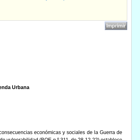
Imprimir
Agenda Urbana
 consecuencias económicas y sociales de la Guerra de
 de vulnerabilidad (BOE n.º 311, de 28-12-22) establece