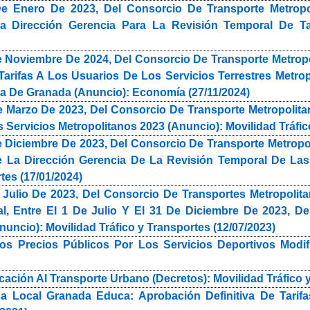
e Enero De 2023, Del Consorcio De Transporte Metropo
 Dirección Gerencia Para La Revisión Temporal De Tari
 Noviembre De 2024, Del Consorcio De Transporte Metropo
Tarifas A Los Usuarios De Los Servicios Terrestres Metro
ea De Granada (Anuncio): Economía (27/11/2024)
 Marzo De 2023, Del Consorcio De Transporte Metropolita
s Servicios Metropolitanos 2023 (Anuncio): Movilidad Tráfic
 Diciembre De 2023, Del Consorcio De Transporte Metropol
 La Dirección Gerencia De La Revisión Temporal De Las T
tes (17/01/2024)
Julio De 2023, Del Consorcio De Transportes Metropoli
l, Entre El 1 De Julio Y El 31 De Diciembre De 2023, De
nuncio): Movilidad Tráfico y Transportes (12/07/2023)
os Precios Públicos Por Los Servicios Deportivos Modi
cación Al Transporte Urbano (Decretos): Movilidad Tráfico y
a Local Granada Educa: Aprobación Definitiva De Tarifa