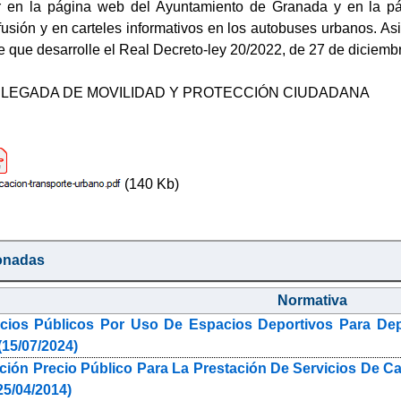
 en la página web del Ayuntamiento de Granada y en la pá
fusión y en carteles informativos en los autobuses urbanos. As
e que desarrolle el Real Decreto-ley 20/2022, de 27 de diciemb
ELEGADA DE MOVILIDAD Y PROTECCIÓN CIUDADANA
(140 Kb)
onadas
Normativa
recios Públicos Por Uso De Espacios Deportivos Para D
(15/07/2024)
ción Precio Público Para La Prestación De Servicios De C
5/04/2014)