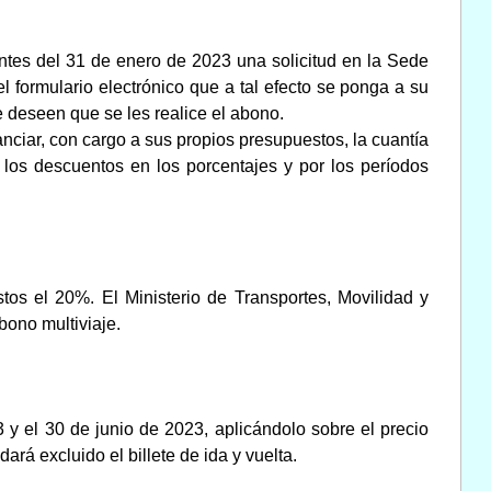
antes del 31 de enero de 2023 una solicitud en la Sede
l formulario electrónico que a tal efecto se ponga a su
e deseen que se les realice el abono.
nciar, con cargo a sus propios presupuestos, la cuantía
e los descuentos en los porcentajes y por los períodos
os el 20%. El Ministerio de Transportes, Movilidad y
ono multiviaje.
 y el 30 de junio de 2023, aplicándolo sobre el precio
ará excluido el billete de ida y vuelta.