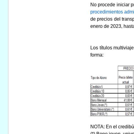
No procede iniciar p
procedimientos admin
de precios del trans
enero de 2023, hasta
Los títulos multivia
forma:
NOTA: En el credibú
(*) Bono joven, univ