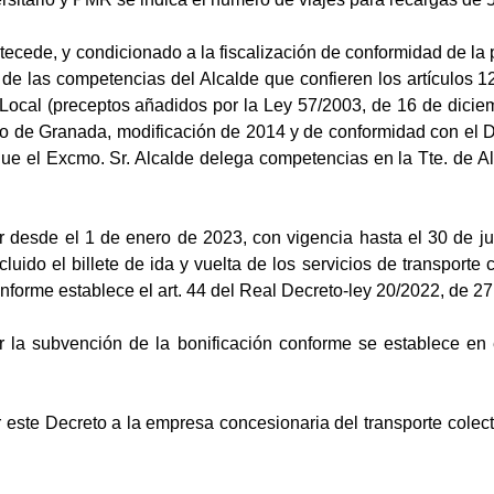
ecede, y condicionado a la fiscalización de conformidad de la 
e las competencias del Alcalde que confieren los artículos 124
ocal (preceptos añadidos por la Ley 57/2003, de 16 de diciemb
 de Granada, modificación de 2014 y de conformidad con el D
 que el Excmo. Sr. Alcalde delega competencias en la Tte. de 
desde el 1 de enero de 2023, con vigencia hasta el 30 de ju
excluido el billete de ida y vuelta de los servicios de transpo
conforme establece el art. 44 del Real Decreto-ley 20/2022, de 2
la subvención de la bonificación conforme se establece en e
este Decreto a la empresa concesionaria del transporte colect
.