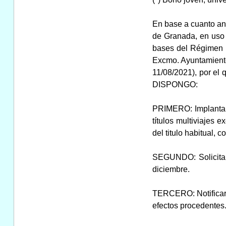
En base a cuanto ant
de Granada, en uso d
bases del Régimen L
Excmo. Ayuntamiento
11/08/2021), por el
DISPONGO:
PRIMERO: Implantar 
títulos multiviajes 
del titulo habitual, 
SEGUNDO: Solicitar 
diciembre.
TERCERO: Notificar 
efectos procedentes