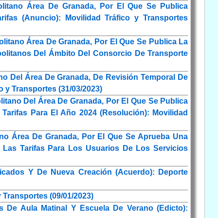
litano Área De Granada, Por El Que Se Publica
fas (Anuncio): Movilidad Tráfico y Transportes
litano Área De Granada, Por El Que Se Publica La
politanos Del Ámbito Del Consorcio De Transporte
no Del Área De Granada, De Revisión Temporal De
o y Transportes (31/03/2023)
itano Del Área De Granada, Por El Que Se Publica
arifas Para El Año 2024 (Resolución): Movilidad
tano Área De Granada, Por El Que Se Aprueba Una
 Las Tarifas Para Los Usuarios De Los Servicios
ficados Y De Nueva Creación (Acuerdo): Deporte
 Transportes (09/01/2023)
s De Aula Matinal Y Escuela De Verano (Edicto):