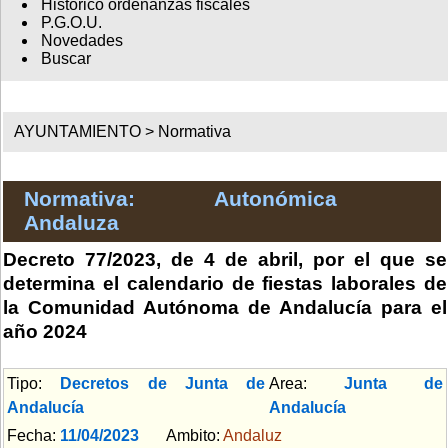
Histórico ordenanzas fiscales
P.G.O.U.
Novedades
Buscar
AYUNTAMIENTO >
Normativa
Normativa: Autonómica
Andaluza
Decreto 77/2023, de 4 de abril, por el que se
determina el calendario de fiestas laborales de
la Comunidad Autónoma de Andalucía para el
año 2024
Tipo:
Decretos de Junta de
Area:
Junta de
Andalucía
Andalucía
Fecha:
11/04/2023
Ambito:
Andaluz