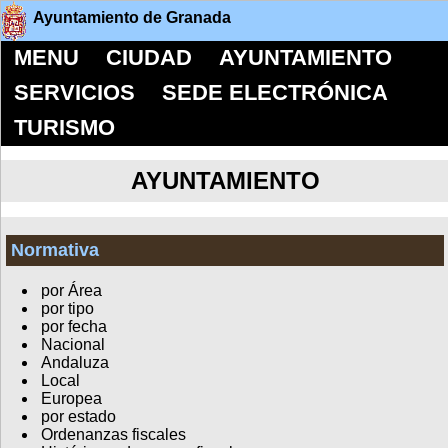
Ayuntamiento de Granada
MENU
CIUDAD
AYUNTAMIENTO
SERVICIOS
SEDE ELECTRÓNICA
TURISMO
AYUNTAMIENTO
Normativa
por Área
por tipo
por fecha
Nacional
Andaluza
Local
Europea
por estado
Ordenanzas fiscales