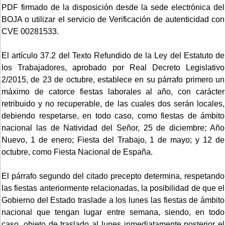
PDF firmado de la disposición desde la sede electrónica del
BOJA o utilizar el servicio de Verificación de autenticidad con
CVE 00281533.
El artículo 37.2 del Texto Refundido de la Ley del Estatuto de
los Trabajadores, aprobado por Real Decreto Legislativo
2/2015, de 23 de octubre, establece en su párrafo primero un
máximo de catorce fiestas laborales al año, con carácter
retribuido y no recuperable, de las cuales dos serán locales,
debiendo respetarse, en todo caso, como fiestas de ámbito
nacional las de Natividad del Señor, 25 de diciembre; Año
Nuevo, 1 de enero; Fiesta del Trabajo, 1 de mayo; y 12 de
octubre, como Fiesta Nacional de España.
El párrafo segundo del citado precepto determina, respetando
las fiestas anteriormente relacionadas, la posibilidad de que el
Gobierno del Estado traslade a los lunes las fiestas de ámbito
nacional que tengan lugar entre semana, siendo, en todo
caso, objeto de traslado al lunes inmediatamente posterior el