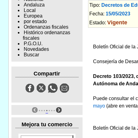
Andaluza
Tipo:
Decretos de Ed
Local
Fecha:
15/05/2023
Am
Europea
por estado
Vigente
Estado:
Ordenanzas fiscales
Histórico ordenanzas
fiscales
P.G.O.U.
Boletín Oficial de l
Novedades
Buscar
Consejería de Desar
Compartir
Decreto 103/2023, 
Autónoma de Andal
Puede consultar el c
mayo
(abre en vent
Mejora tu comercio
Boletín Oficial de l