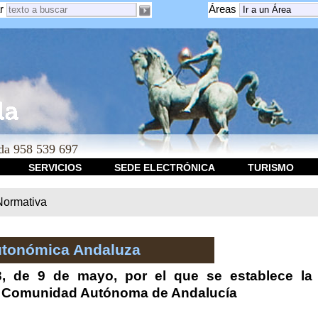
r
Áreas
a 958 539 697
SERVICIOS
SEDE ELECTRÓNICA
TURISMO
Normativa
utonómica Andaluza
3, de 9 de mayo, por el que se establece la 
la Comunidad Autónoma de Andalucía