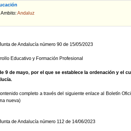
ucación
bito:
Andaluz
a Junta de Andalucía número 90 de 15/05/2023
rollo Educativo y Formación Profesional
de 9 de mayo, por el que se establece la ordenación y el cu
ucía.
ontenido completo a través del siguiente enlace al Boletín Ofic
ana nueva)
a Junta de Andalucía número 112 de 14/06/2023