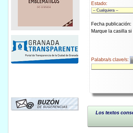
Estado:
Fecha publicación:
Marque la casilla s
Palabra/s clave/s:
Los textos conso