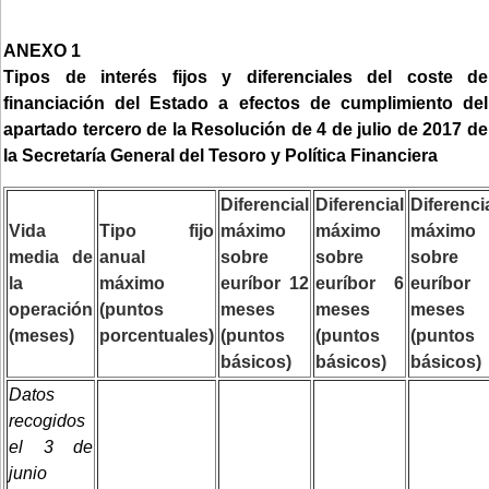
ANEXO 1
Tipos de interés fijos y diferenciales del coste de
financiación del Estado a efectos de cumplimiento del
apartado tercero de la Resolución de 4 de julio de 2017 de
la Secretaría General del Tesoro y Política Financiera
Diferencial
Diferencial
Diferenci
Vida
Tipo fijo
máximo
máximo
máximo
media de
anual
sobre
sobre
sobre
la
máximo
euríbor 12
euríbor 6
euríbor 
operación
(puntos
meses
meses
meses
(meses)
porcentuales)
(puntos
(puntos
(puntos
básicos)
básicos)
básicos)
Datos
recogidos
el 3 de
junio