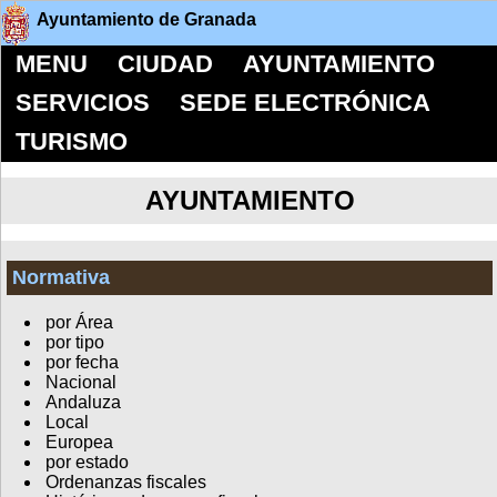
Ayuntamiento de Granada
MENU
CIUDAD
AYUNTAMIENTO
SERVICIOS
SEDE ELECTRÓNICA
TURISMO
AYUNTAMIENTO
Normativa
por Área
por tipo
por fecha
Nacional
Andaluza
Local
Europea
por estado
Ordenanzas fiscales