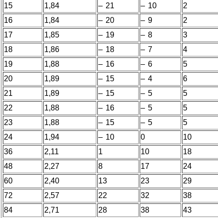
15
1,84
– 21
– 10
2
16
1,84
– 20
– 9
2
17
1,85
– 19
– 8
3
18
1,86
– 18
– 7
4
19
1,88
– 16
– 6
5
20
1,89
– 15
– 4
6
21
1,89
– 15
– 5
5
22
1,88
– 16
– 5
5
23
1,88
– 15
– 5
5
24
1,94
– 10
0
10
36
2,11
1
10
18
48
2,27
8
17
24
60
2,40
13
23
29
72
2,57
22
32
38
84
2,71
28
38
43