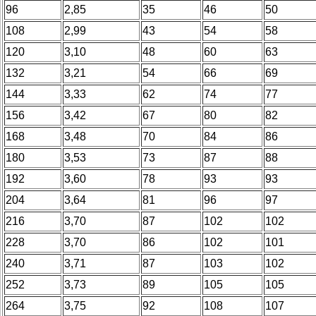
96
2,85
35
46
50
108
2,99
43
54
58
120
3,10
48
60
63
132
3,21
54
66
69
144
3,33
62
74
77
156
3,42
67
80
82
168
3,48
70
84
86
180
3,53
73
87
88
192
3,60
78
93
93
204
3,64
81
96
97
216
3,70
87
102
102
228
3,70
86
102
101
240
3,71
87
103
102
252
3,73
89
105
105
264
3,75
92
108
107