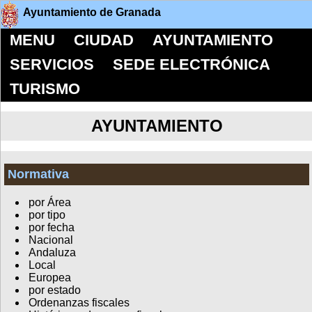
Ayuntamiento de Granada
MENU
CIUDAD
AYUNTAMIENTO
SERVICIOS
SEDE ELECTRÓNICA
TURISMO
AYUNTAMIENTO
Normativa
por Área
por tipo
por fecha
Nacional
Andaluza
Local
Europea
por estado
Ordenanzas fiscales