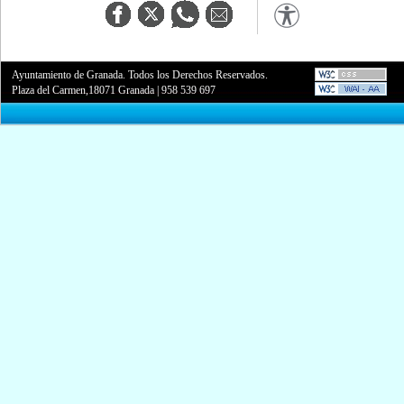
Ayuntamiento de Granada. Todos los Derechos Reservados.
Plaza del Carmen,18071 Granada
|
958 539 697