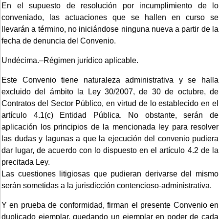
En el supuesto de resolución por incumplimiento de lo
conveniado, las actuaciones que se hallen en curso se
llevarán a término, no iniciándose ninguna nueva a partir de la
fecha de denuncia del Convenio.
Undécima.–Régimen jurídico aplicable.
Este Convenio tiene naturaleza administrativa y se halla
excluido del ámbito la Ley 30/2007, de 30 de octubre, de
Contratos del Sector Público, en virtud de lo establecido en el
artículo 4.1(c) Entidad Pública. No obstante, serán de
aplicación los principios de la mencionada ley para resolver
las dudas y lagunas a que la ejecución del convenio pudiera
dar lugar, de acuerdo con lo dispuesto en el artículo 4.2 de la
precitada Ley.
Las cuestiones litigiosas que pudieran derivarse del mismo
serán sometidas a la jurisdicción contencioso-administrativa.
Y en prueba de conformidad, firman el presente Convenio en
duplicado ejemplar, quedando un ejemplar en poder de cada