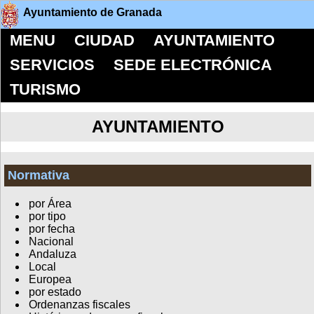
Ayuntamiento de Granada
MENU
CIUDAD
AYUNTAMIENTO
SERVICIOS
SEDE ELECTRÓNICA
TURISMO
AYUNTAMIENTO
Normativa
por Área
por tipo
por fecha
Nacional
Andaluza
Local
Europea
por estado
Ordenanzas fiscales