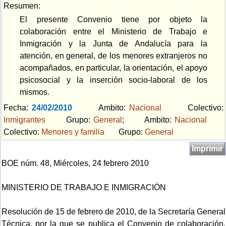
Resumen:
El presente Convenio tiene por objeto la
colaboración entre el Ministerio de Trabajo e
Inmigración y la Junta de Andalucía para la
atención, en general, de los menores extranjeros no
acompañados, en particular, la orientación, el apoyo
psicosocial y la inserción socio-laboral de los
mismos.
Fecha:
24/02/2010
Ambito:
Nacional
Colectivo:
Inmigrantes
Grupo:
General
; Ambito:
Nacional
Colectivo:
Menores y familia
Grupo:
General
Imprimir
BOE núm. 48, Miércoles, 24 febrero 2010
MINISTERIO DE TRABAJO E INMIGRACIÓN
Resolución de 15 de febrero de 2010, de la Secretaría General
Técnica, por la que se publica el Convenio de colaboración,