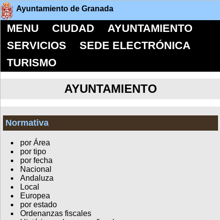
Ayuntamiento de Granada
MENU
CIUDAD
AYUNTAMIENTO
SERVICIOS
SEDE ELECTRÓNICA
TURISMO
AYUNTAMIENTO
Normativa
por Área
por tipo
por fecha
Nacional
Andaluza
Local
Europea
por estado
Ordenanzas fiscales