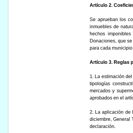
Artículo 2. Coeficie
Se aprueban los coe
inmuebles de natura
hechos imponibles
Donaciones, que se 
para cada municipio
Artículo 3. Reglas p
1. La estimación del
tipologías construc
mercados y supermerc
aprobados en el artíc
2. La aplicación de 
diciembre, General T
declaración.