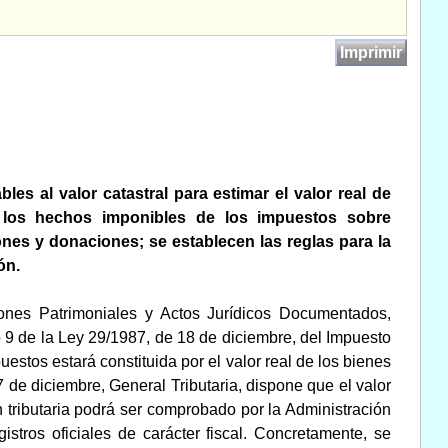
Imprimir
les al valor catastral para estimar el valor real de
 los hechos imponibles de los impuestos sobre
nes y donaciones; se establecen las reglas para la
ón.
iones Patrimoniales y Actos Jurídicos Documentados,
o 9 de la Ley 29/1987, de 18 de diciembre, del Impuesto
tos estará constituida por el valor real de los bienes
7 de diciembre, General Tributaria, dispone que el valor
 tributaria podrá ser comprobado por la Administración
istros oficiales de carácter fiscal. Concretamente, se