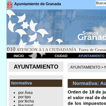
Busca
Ayuntamiento de Granada
010
ATENCION A LA CIUDADANÍA. Fuera de Granad
INICIO
CIUDAD
AYUNTAMIENTO
AYUNTAMIENTO
AYUNTAMIENTO >
Normativa: A
Normativa
Orden de 18 de ju
por Área
por tipo
el valor real de 
por fecha
de los impuestos
Nacional