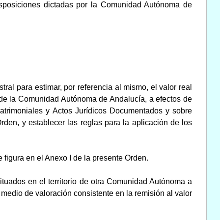
isposiciones dictadas por la Comunidad Autónoma de
tral para estimar, por referencia al mismo, el valor real
o de la Comunidad Autónoma de Andalucía, a efectos de
Patrimoniales y Actos Jurídicos Documentados y sobre
en, y establecer las reglas para la aplicación de los
 figura en el Anexo I de la presente Orden.
 situados en el territorio de otra Comunidad Autónoma a
l medio de valoración consistente en la remisión al valor