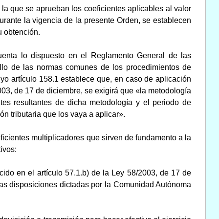
r la que se aprueban los coeficientes aplicables al valor
urante la vigencia de la presente Orden, se establecen
u obtención.
uenta lo dispuesto en el Reglamento General de las
rollo de las normas comunes de los procedimientos de
uyo artículo 158.1 establece que, en caso de aplicación
003, de 17 de diciembre, se exigirá que «la metodología
entes resultantes de dicha metodología y el periodo de
n tributaria que los vaya a aplicar».
ficientes multiplicadores que sirven de fundamento a la
ivos:
ido en el artículo 57.1.b) de la Ley 58/2003, de 17 de
e las disposiciones dictadas por la Comunidad Autónoma