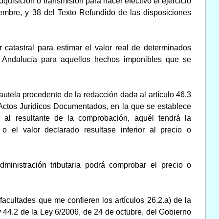
dquisición o transmisión para hacer efectivo el ejercicio
iembre, y 38 del Texto Refundido de las disposiciones
 catastral para estimar el valor real de determinados
 Andalucía para aquellos hechos imponibles que se
autela procedente de la redacción dada al artículo 46.3
 Actos Jurídicos Documentados, en la que se establece
 al resultante de la comprobación, aquél tendrá la
o el valor declarado resultase inferior al precio o
inistración tributaria podrá comprobar el precio o
acultades que me confieren los artículos 26.2.a) de la
y 44.2 de la Ley 6/2006, de 24 de octubre, del Gobierno