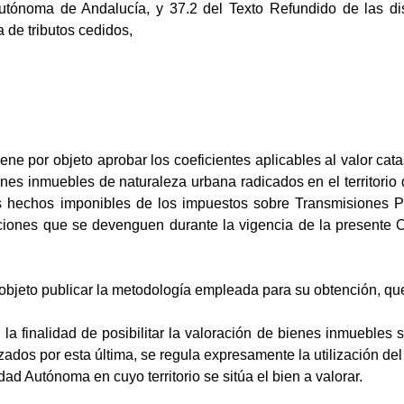
tónoma de Andalucía, y 37.2 del Texto Refundido de las d
 de tributos cedidos,
ne por objeto aprobar los coeficientes aplicables al valor catas
nes inmuebles de naturaleza urbana radicados en el territori
os hechos imponibles de los impuestos sobre Transmisiones 
ones que se devenguen durante la vigencia de la presente Ord
objeto publicar la metodología empleada para su obtención, que
n la finalidad de posibilitar la valoración de bienes inmuebles
lizados por esta última, se regula expresamente la utilización de
ad Autónoma en cuyo territorio se sitúa el bien a valorar.