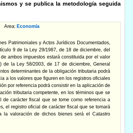
 mismos y se publica la metodología seguida
Area:
Economía
ones Patrimoniales y Actos Jurídicos Documentados,
tículo 9 de la Ley 29/1987, de 18 de diciembre, del
de ambos impuestos estará constituida por el valor
.b) de la Ley 58/2003, de 17 de diciembre, General
ntos determinantes de la obligación tributaria podrá
 a los valores que figuren en los registros oficiales
ón por referencia podrá consistir en la aplicación de
ración tributaria competente, en los términos que se
al de carácter fiscal que se tome como referencia a
 el registro oficial de carácter fiscal que se tomará
ra la valoración de dichos bienes será el Catastro