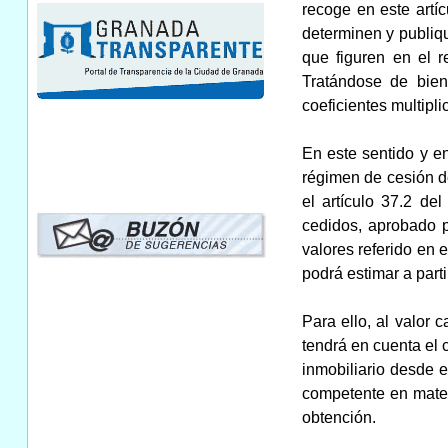
recoge en este artíc
determinen y publiqu
que figuren en el r
Tratándose de bien
coeficientes multipl
En este sentido y e
régimen de cesión d
el artículo 37.2 d
cedidos, aprobado p
valores referido en 
podrá estimar a parti
Para ello, al valor 
tendrá en cuenta el 
inmobiliario desde e
competente en mater
obtención.