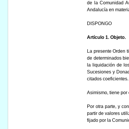
de la Comunidad Au
Andalucía en materia
DISPONGO
Artículo 1. Objeto.
La presente Orden tie
de determinados bie
la liquidación de l
Sucesiones y Donaci
citados coeficientes.
Asimismo, tiene por 
Por otra parte, y co
partir de valores uti
fijado por la Comunid