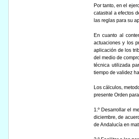
Por tanto, en el ejer
catastral a efectos 
las reglas para su a
En cuanto al conte
actuaciones y los p
aplicación de los tr
del medio de comprob
técnica utilizada pa
tiempo de validez ha
Los cálculos, metodo
presente Orden para 
1.º Desarrollar el 
diciembre, de acuer
de Andalucía en mate