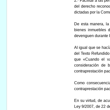
2.º Facilitar a las p
del derecho reconoc
dictadas por la Com
De esta manera, la 
bienes inmuebles d
devenguen durante l
Al igual que se hací
del Texto Refundido
que «Cuando el val
consideración de b
contraprestación pa
Como consecuencia 
contraprestación pac
En su virtud, de acu
Ley 9/2007, de 22 de