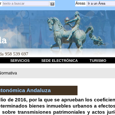
r
Áreas
a 958 539 697
SERVICIOS
SEDE ELECTRÓNICA
TURISMO
Normativa
utonómica Andaluza
lio de 2016, por la que se aprueban los coeficient
determinados bienes inmuebles urbanos a efectos
 sobre transmisiones patrimoniales y actos ju