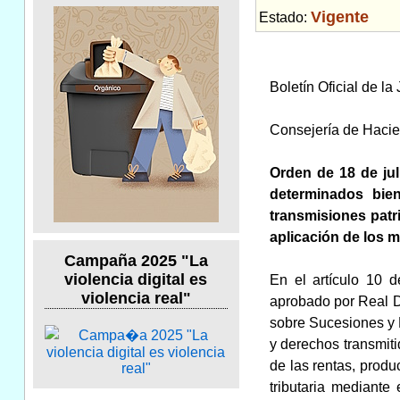
Vigente
Estado:
Boletín Oficial de l
Consejería de Hacie
Orden de 18 de juli
determinados bie
transmisiones patr
aplicación de los 
Campaña 2025 "La
violencia digital es
En el artículo 10 
violencia real"
aprobado por Real De
sobre Sucesiones y D
y derechos transmiti
de las rentas, produ
tributaria mediante 