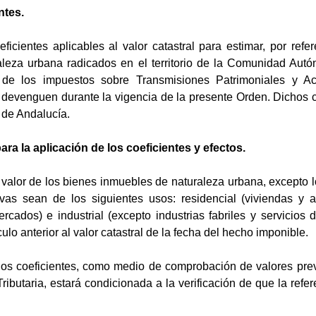
ntes.
ficientes aplicables al valor catastral para estimar, por ref
leza urbana radicados en el territorio de la Comunidad Autó
 de los impuestos sobre Transmisiones Patrimoniales y A
devenguen durante la vigencia de la presente Orden. Dichos co
 de Andalucía.
ara la aplicación de los coeficientes y efectos.
 valor de los bienes inmuebles de naturaleza urbana, excepto l
tivas sean de los siguientes usos: residencial (viviendas y 
ados) e industrial (excepto industrias fabriles y servicios de
ulo anterior al valor catastral de la fecha del hecho imponible.
los coeficientes, como medio de comprobación de valores previ
ributaria, estará condicionada a la verificación de que la refe