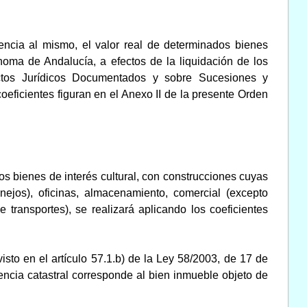
erencia al mismo, el valor real de determinados bienes
noma de Andalucía, a efectos de la liquidación de los
ctos Jurídicos Documentados y sobre Sucesiones y
eficientes figuran en el Anexo II de la presente Orden
os bienes de interés cultural, con construcciones cuyas
anejos), oficinas, almacenamiento, comercial (excepto
 transportes), se realizará aplicando los coeficientes
sto en el artículo 57.1.b) de la Ley 58/2003, de 17 de
rencia catastral corresponde al bien inmueble objeto de