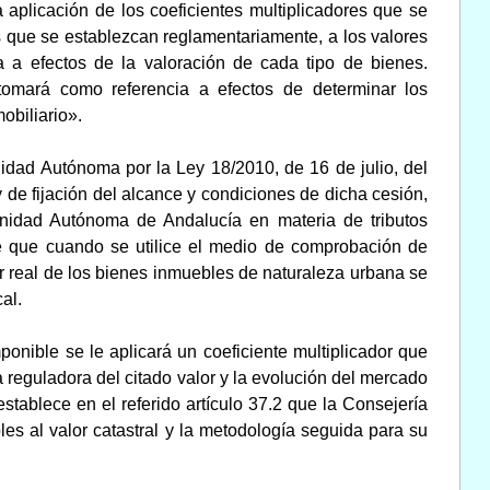
 aplicación de los coeficientes multiplicadores que se
s que se establezcan reglamentariamente, a los valores
ia a efectos de la valoración de cada tipo de bienes.
 tomará como referencia a efectos de determinar los
obiliario».
idad Autónoma por la Ley 18/2010, de 16 de julio, del
de fijación del alcance y condiciones de dicha cesión,
unidad Autónoma de Andalucía en materia de tributos
ce que cuando se utilice el medio de comprobación de
lor real de los bienes inmuebles de naturaleza urbana se
al.
mponible se le aplicará un coeficiente multiplicador que
a reguladora del citado valor y la evolución del mercado
tablece en el referido artículo 37.2 que la Consejería
es al valor catastral y la metodología seguida para su