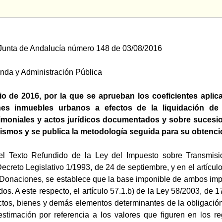
a Junta de Andalucía número 148 de 03/08/2016
nda y Administración Pública
o de 2016, por la que se aprueban los coeficientes aplicab
nes inmuebles urbanos a efectos de la liquidación de
imoniales y actos jurídicos documentados y sobre sucesio
mismos y se publica la metodología seguida para su obtenci
del Texto Refundido de la Ley del Impuesto sobre Transmis
creto Legislativo 1/1993, de 24 de septiembre, y en el artícul
onaciones, se establece que la base imponible de ambos impues
dos. A este respecto, el artículo 57.1.b) de la Ley 58/2003, de 1
ctos, bienes y demás elementos determinantes de la obligación
estimación por referencia a los valores que figuren en los reg