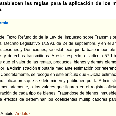
stablecen las reglas para la aplicación de los
n.
omía
0 del Texto Refundido de la Ley del Impuesto sobre Transmisi
 Decreto Legislativo 1/1993, de 24 de septiembre, y en el ar
ucesiones y Donaciones, se establece que la base imponible 
es y derechos transmitidos. A este respecto, el artículo 57.1
ne que el valor de las rentas, productos, bienes y demás eleme
 la Administración tributaria mediante estimación por referencia
l. Concretamente, se recoge en este artículo que «Dicha estimaci
multiplicadores que se determinen y publiquen por la Administ
mentariamente, a los valores que figuren en el registro ofici
oración de cada tipo de bienes. Tratándose de bienes inmuebles,
a efectos de determinar los coeficientes multiplicadores pa
bito:
Andaluz