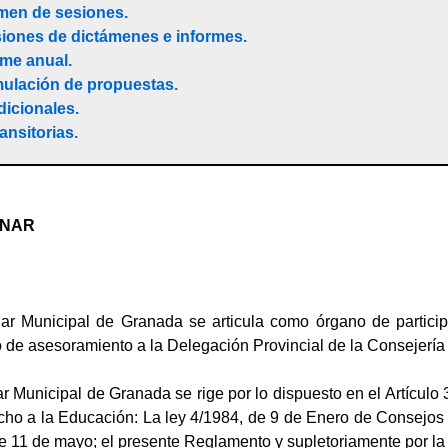
men de sesiones.
siones de dictámenes e informes.
rme anual.
mulación de propuestas.
dicionales
.
ansitorias.
INAR
ar Municipal de Granada se articula como órgano de particip
o de asesoramiento a la Delegación Provincial de la Consejerí
 Municipal de Granada se rige por lo dispuesto en el Artículo 35
cho a la Educación: La ley 4/1984, de 9 de Enero de Consejos 
e 11 de mayo; el presente Reglamento y supletoriamente por la