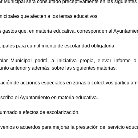
r Municipal será consultado preceptivamente en las siguientes 
icipales que afecten a los temas educativos.
os gastos que, en materia educativa, corresponden al Ayuntamien
ipales para cumplimiento de escolaridad obligatoria.
lar Municipal podrá, a iniciativa propia, elevar informe 
unto anterior y además, sobre las siguientes materias:
cación de acciones especiales en zonas o colectivos particular
scriba el Ayuntamiento en materia educativa.
alumnado a efectos de escolarización.
enios o acuerdos para mejorar la prestación del servicio educa