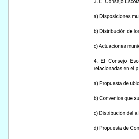
3. El Consejo Escola
a) Disposiciones mun
b) Distribución de l
c) Actuaciones munic
4. El Consejo Esco
relacionadas en el p
a) Propuesta de ubi
b) Convenios que su
c) Distribución del 
d) Propuesta de Conv