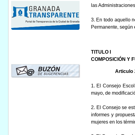
las Administracione
3. En todo aquello 
Permanente, según e
TITULO I
COMPOSICIÓN Y 
Articulo 
1. El Consejo Escol
mayo, de modificació
2. El Consejo se es
informes y propuest
mujeres en los térmi