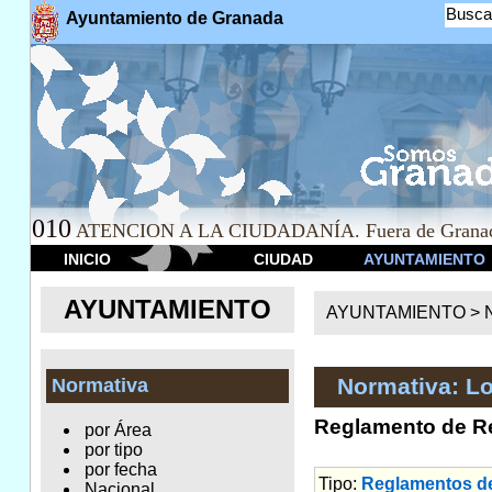
Busca
Ayuntamiento de Granada
010
ATENCION A LA CIUDADANÍA. Fuera de Granad
INICIO
CIUDAD
AYUNTAMIENTO
AYUNTAMIENTO
AYUNTAMIENTO >
Normativa: Lo
Normativa
Reglamento de Re
por Área
por tipo
por fecha
Tipo:
Reglamentos d
Nacional