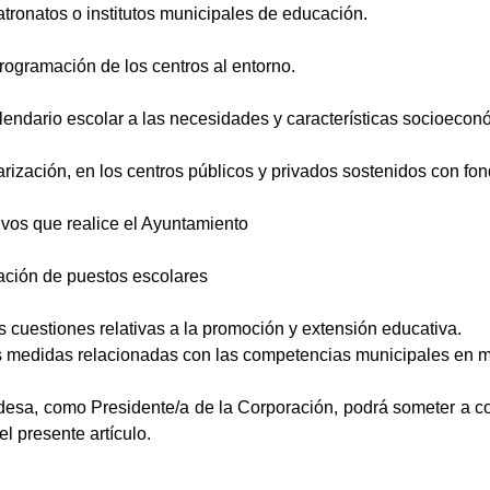
atronatos o institutos municipales de educación.
programación de los centros al entorno.
lendario escolar a las necesidades y características socioecon
larización, en los centros públicos y privados sostenidos con fon
ivos que realice el Ayuntamiento
ación de puestos escolares
s cuestiones relativas a la promoción y extensión educativa.
as medidas relacionadas con las competencias municipales en m
aldesa, como Presidente/a de la Corporación, podrá someter a 
el presente artículo.