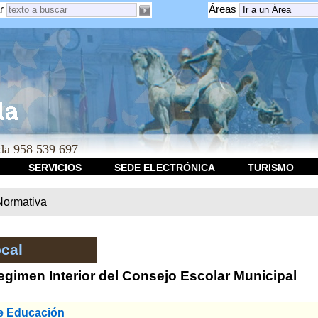
r
Áreas
a 958 539 697
SERVICIOS
SEDE ELECTRÓNICA
TURISMO
Normativa
cal
gimen Interior del Consejo Escolar Municipal
e Educación