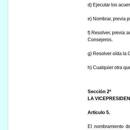
d) Ejecutar los acue
e) Nombrar, previa p
f) Resolver, previa 
Consejeros.
g) Resolver oída la
h) Cualquier otra qu
Sección 2ª
LA VICEPRESIDEN
Articulo 5.
El nombramiento de