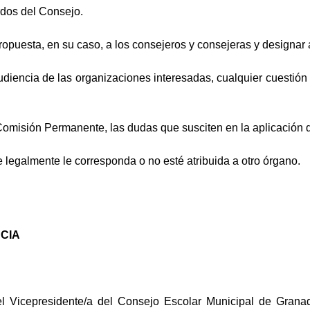
rdos del Consejo.
ropuesta, en su caso, a los consejeros y consejeras y designar
audiencia de las organizaciones interesadas, cualquier cuestión
 Comisión Permanente, las dudas que susciten en la aplicación
e legalmente le corresponda o no esté atribuida a otro órgano.
CIA
l Vicepresidente/a del Consejo Escolar Municipal de Granad