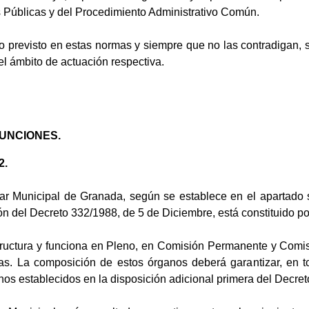
s Públicas y del Procedimiento Administrativo Común.
no previsto en estas normas y siempre que no las contradigan,
l ámbito de actuación respectiva.
FUNCIONES.
2.
ar Municipal de Granada, según se establece en el apartado s
n del Decreto 332/1988, de 5 de Diciembre, está constituido p
tructura y funciona en Pleno, en Comisión Permanente y Comi
as. La composición de estos órganos deberá garantizar, en t
nos establecidos en la disposición adicional primera del Decre