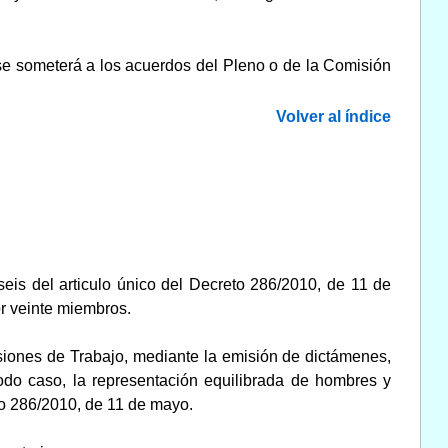
 se someterá a los acuerdos del Pleno o de la Comisión
Volver al índice
eis del articulo único del Decreto 286/2010, de 11 de
or veinte miembros.
siones de Trabajo, mediante la emisión de dictámenes,
odo caso, la representación equilibrada de hombres y
to 286/2010, de 11 de mayo.