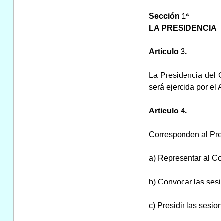
Sección 1ª
LA PRESIDENCIA
Articulo 3.
La Presidencia del 
será ejercida por el
Articulo 4.
Corresponden al Pre
a) Representar al Con
b) Convocar las sesio
c) Presidir las sesio