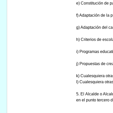
e) Constitución de p
f) Adaptación de la 
g) Adaptación del ca
h) Criterios de esco
i) Programas educat
j) Propuestas de cre
k) Cualesquiera otra
l) Cualesquiera otr
5. El Alcalde o Alc
en el punto tercero d