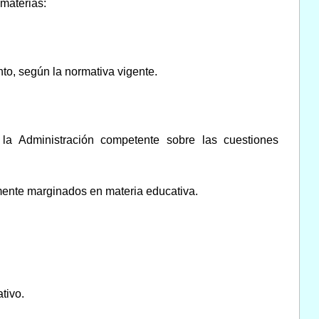
materias:
to, según la normativa vigente.
a la Administración competente sobre las cuestiones
mente marginados en materia educativa.
tivo.