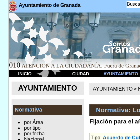
Busca
Ayuntamiento de Granada
010
ATENCION A LA CIUDADANÍA. Fuera de Granad
INICIO
CIUDAD
AYUNTAMIENTO
AYUNTAMIENTO
AYUNTAMIENTO >
Normativa: Lo
Normativa
Fijación para el 
por Área
por tipo
por fecha
Tipo:
Acuerdo de Cul
Nacional