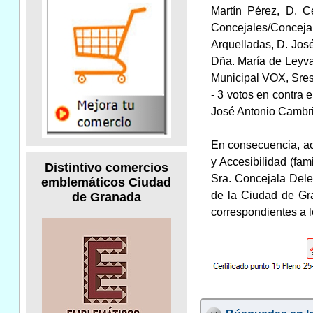
Martín Pérez, D. C
Concejales/Conceja
Arquelladas, D. Jos
Dña. María de Leyva
Municipal VOX, Sres
- 3 votos en contra 
José Antonio Cambri
En consecuencia, ac
y Accesibilidad (fam
Distintivo comercios
Sra. Concejala Del
emblemáticos Ciudad
de la Ciudad de Gran
de Granada
correspondientes a l