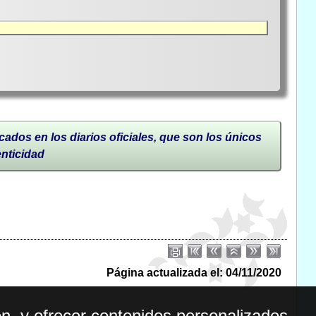
cados en los diarios oficiales, que son los únicos
enticidad
Página actualizada el: 04/11/2020
n, y ofrecer contenidos personalizados.