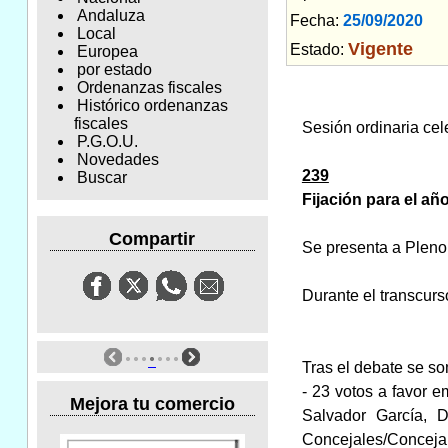
Andaluza
Fecha:
25/09/2020
Am
Local
Vigente
Estado:
Europea
por estado
Ordenanzas fiscales
Histórico ordenanzas
fiscales
Sesión ordinaria cel
P.G.O.U.
Novedades
239
Buscar
Fijación para el añ
Compartir
Se presenta a Pleno 
Durante el transcurs
Tras el debate se so
- 23 votos a favor 
Mejora tu comercio
Salvador García, D
Concejales/Concejal