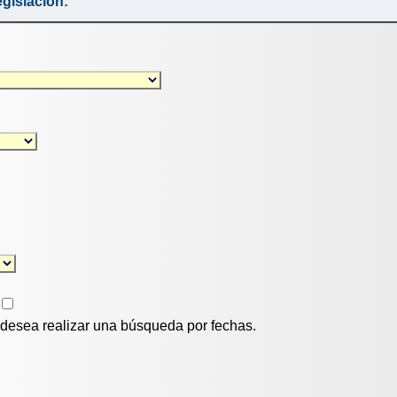
gislación:
i desea realizar una búsqueda por fechas.