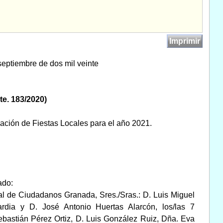
Imprimir
septiembre de dos mil veinte
te. 183/2020)
jación de Fiestas Locales para el año 2021.
ado:
pal de Ciudadanos Granada, Sres./Sras.: D. Luis Miguel
rdia y D. José Antonio Huertas Alarcón, los/las 7
ebastián Pérez Ortiz, D. Luis González Ruiz, Dña. Eva