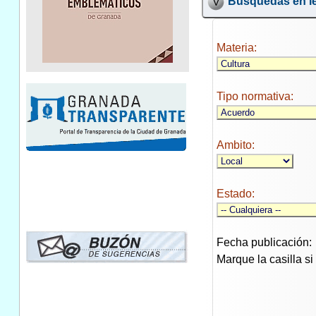
Búsquedas en le
Materia:
Tipo normativa:
Ambito:
Estado:
Fecha publicación:
Marque la casilla s