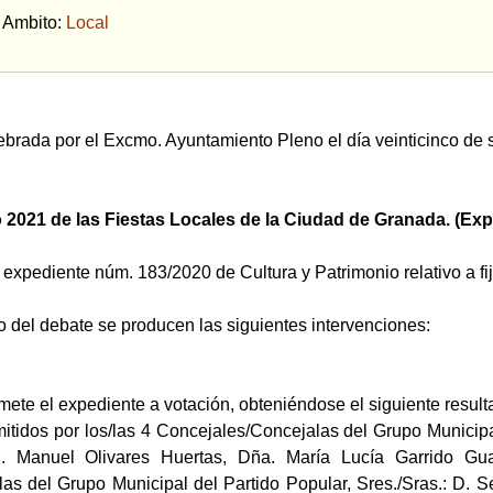
bito:
Local
ebrada por el Excmo. Ayuntamiento Pleno el día veinticinco de 
o 2021 de las Fiestas Locales de la Ciudad de Granada. (Exp
expediente núm. 183/2020 de Cultura y Patrimonio relativo a fi
o del debate se producen las siguientes intervenciones:
mete el expediente a votación, obteniéndose el siguiente result
emitidos por los/las 4 Concejales/Concejalas del Grupo Munici
. Manuel Olivares Huertas, Dña. María Lucía Garrido Gua
as del Grupo Municipal del Partido Popular, Sres./Sras.: D. S