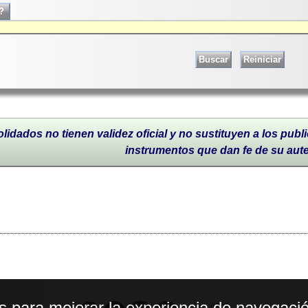
lidados no tienen validez oficial y no sustituyen a los publi
instrumentos que dan fe de su aut
os para mejorar la experiencia de navegació