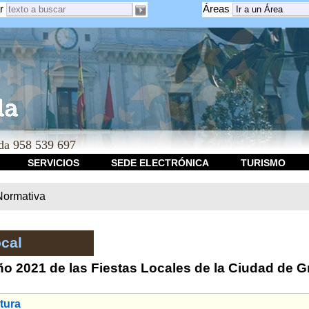
r
Áreas
a 958 539 697
SERVICIOS
SEDE ELECTRÓNICA
TURISMO
Normativa
cal
año 2021 de las Fiestas Locales de la Ciudad de 
tura