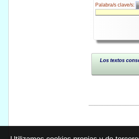
Palabra/s clave/s:
Los textos conso
Utilizamos cookies propias y de tercer