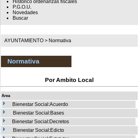
Histórico ordenanzas fiscales
P.G.O.U.
Novedades
Buscar
AYUNTAMIENTO >
Normativa
Normativa
Por Ambito Local
Area
Bienestar Social:Acuerdo
Bienestar Social:Bases
Bienestar Social:Decretos
Bienestar Social:Edicto