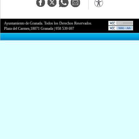
Ayuntamiento de Granada. Todos los Derechos Reservados.
Plaza del Carmen,18071 Granada
|
958 539 697