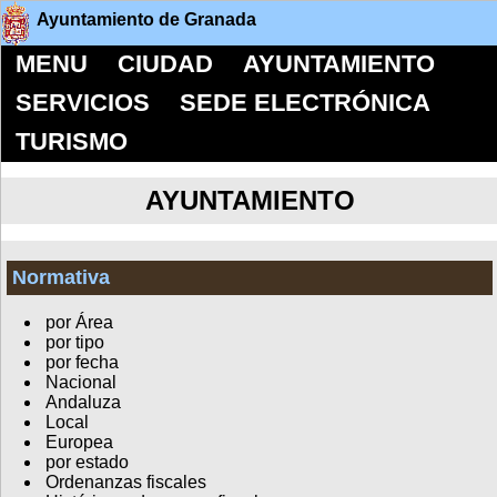
Ayuntamiento de Granada
MENU
CIUDAD
AYUNTAMIENTO
SERVICIOS
SEDE ELECTRÓNICA
TURISMO
AYUNTAMIENTO
Normativa
por Área
por tipo
por fecha
Nacional
Andaluza
Local
Europea
por estado
Ordenanzas fiscales