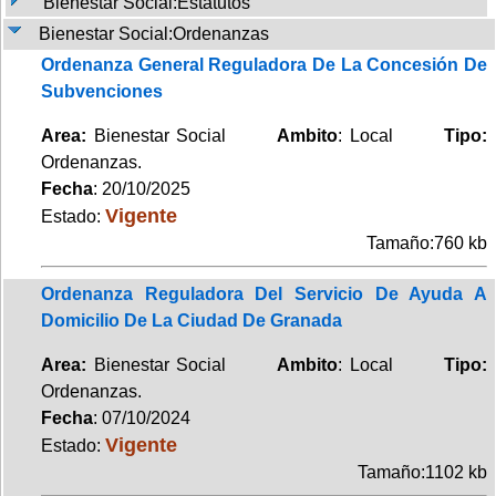
Bienestar Social:Estatutos
Bienestar Social:Ordenanzas
Ordenanza General Reguladora De La Concesión De
Subvenciones
Area:
Bienestar Social
Ambito
: Local
Tipo:
Ordenanzas.
Fecha
: 20/10/2025
Vigente
Estado:
Tamaño:760 kb
Ordenanza Reguladora Del Servicio De Ayuda A
Domicilio De La Ciudad De Granada
Area:
Bienestar Social
Ambito
: Local
Tipo:
Ordenanzas.
Fecha
: 07/10/2024
Vigente
Estado:
Tamaño:1102 kb