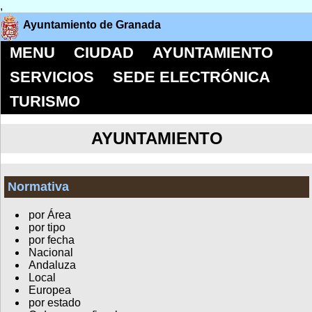
,
Ayuntamiento de Granada
MENU
CIUDAD
AYUNTAMIENTO
SERVICIOS
SEDE ELECTRÓNICA
TURISMO
AYUNTAMIENTO
Normativa
por Área
por tipo
por fecha
Nacional
Andaluza
Local
Europea
por estado