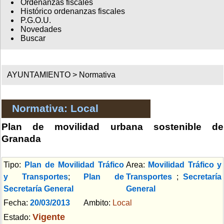
Ordenanzas fiscales
Histórico ordenanzas fiscales
P.G.O.U.
Novedades
Buscar
AYUNTAMIENTO >
Normativa
Normativa: Local
Plan de movilidad urbana sostenible de
Granada
Tipo:
Plan de Movilidad Tráfico
Area:
Movilidad Tráfico y
y Transportes
;
Plan de
Transportes
;
Secretaría
Secretaría General
General
Fecha:
20/03/2013
Ambito:
Local
Vigente
Estado: