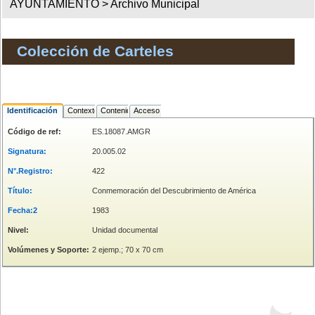
AYUNTAMIENTO >
Archivo Municipal
Colección de Carteles
Identificación
Contexto
Contenido
Acceso
Código de ref:
ES.18087.AMGR
Signatura:
20.005.02
N°.Registro:
422
Título:
Conmemoración del Descubrimiento de América
Fecha:2
1983
Nivel:
Unidad documental
Volúmenes y Soporte:
2 ejemp.; 70 x 70 cm