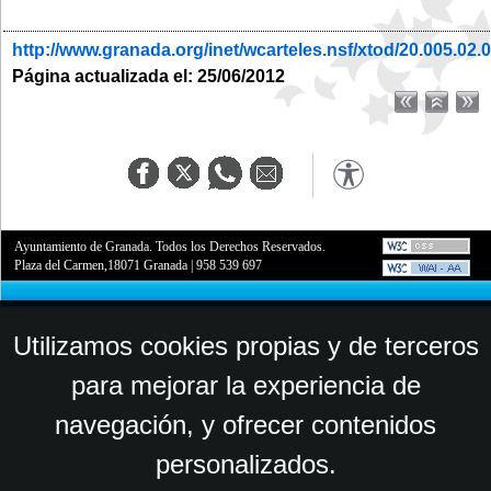
http://www.granada.org/inet/wcarteles.nsf/xtod/20.005.02.
Página actualizada el: 25/06/2012
Ayuntamiento de Granada. Todos los Derechos Reservados.
Plaza del Carmen,18071 Granada
|
958 539 697
Utilizamos cookies propias y de terceros
para mejorar la experiencia de
navegación, y ofrecer contenidos
personalizados.