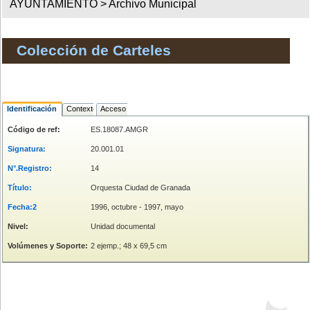
AYUNTAMIENTO >
Archivo Municipal
Colección de Carteles
Identificación
Contexto
Acceso
Código de ref:
ES.18087.AMGR
Signatura:
20.001.01
N°.Registro:
14
Título:
Orquesta Ciudad de Granada
Fecha:2
1996, octubre - 1997, mayo
Nivel:
Unidad documental
Volúmenes y Soporte:
2 ejemp.; 48 x 69,5 cm