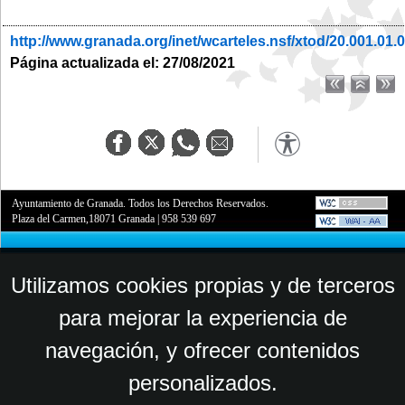
http://www.granada.org/inet/wcarteles.nsf/xtod/20.001.01.
Página actualizada el: 27/08/2021
Ayuntamiento de Granada. Todos los Derechos Reservados.
Plaza del Carmen,18071 Granada
|
958 539 697
Utilizamos cookies propias y de terceros
para mejorar la experiencia de
navegación, y ofrecer contenidos
personalizados.