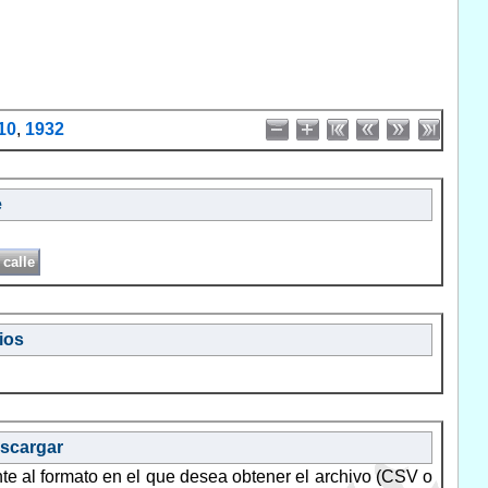
10
,
1932
e
ios
escargar
nte al formato en el que desea obtener el archivo (CSV o