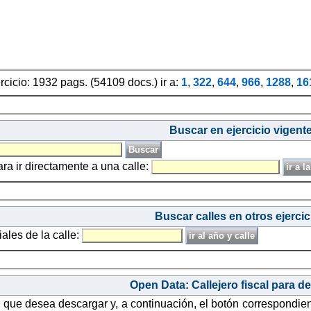
ercicio: 1932 pags. (54109 docs.) ir a:
1
,
322
,
644
,
966
,
1288
,
16
Buscar en ejercicio vigent
ara ir directamente a una calle:
Buscar calles en otros ejercic
iales de la calle:
Open Data: Callejero fiscal para d
o que desea descargar y, a continuación, el botón correspondie