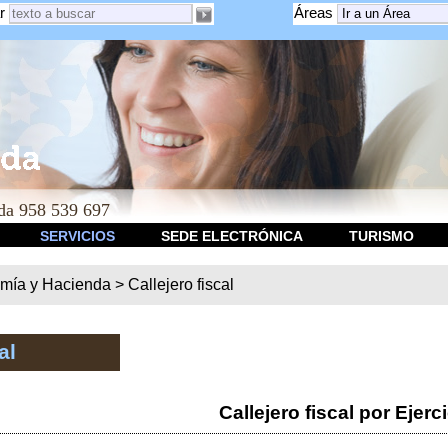
r
Áreas
a 958 539 697
SERVICIOS
SEDE ELECTRÓNICA
TURISMO
mía y Hacienda
>
Callejero fiscal
al
Callejero fiscal por Ejerc