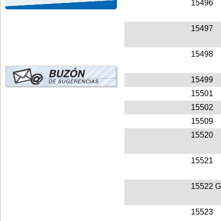
15496
15497
15498
15499
15501
15502
15509
15520
15521
15522
G
15523