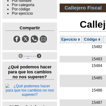
Por nombre
Por categoría
Callejero Fiscal
Por código
Por ejercicio
Callej
Compartir
Ejercicio
Código
15482
15483
15484
¿Qué podemos hacer
para que los cambios
no nos superen?
15485
15486
15487