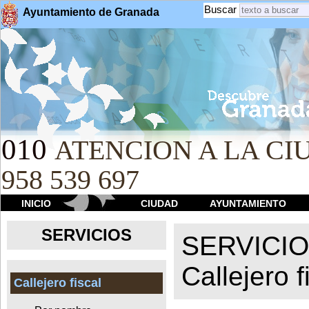
Buscar
Ayuntamiento de Granada
010
ATENCION A LA CIU
958 539 697
INICIO
CIUDAD
AYUNTAMIENTO
SERVICIOS
SERVICI
Callejero f
Callejero fiscal