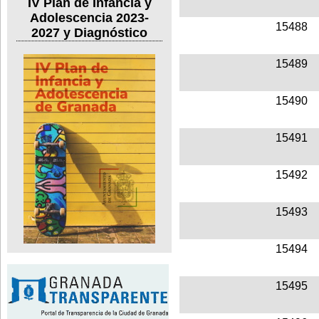
IV Plan de Infancia y
Adolescencia 2023-
15488
2027 y Diagnóstico
15489
15490
15491
15492
15493
15494
15495