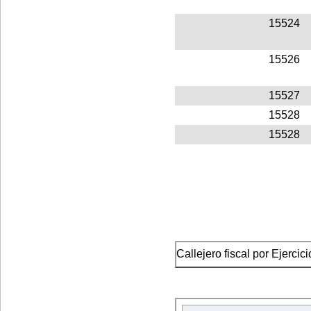
15524
15526
15527
15528
15528
Callejero fiscal por Ejercic