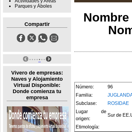
Actividades y Areas
Parques y Áboles
Nombre 
Compartir
Nomb
Vivero de empresas:
Naves y Alojamiento
Virtual Disponible:
Número:
96
Donde comienza tu
Familia:
JUGLAND
empresa
Subclase:
ROSIDAE
Lugar de
Sur de EE.
origen:
Etimología: