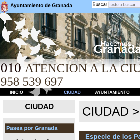
Buscar
Ayuntamiento de Granada
010
ATENCION A LA CIU
958 539 697
INICIO
CIUDAD
AYUNTAMIENTO
CIUDAD
CIUDAD 
Pasea por Granada
Especie de los 