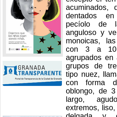
acuminados, d
dentados en 
pecíolo de 
anguloso y vel
monoicas, las
con 3 a 10
agrupados en 
grupos de tre
tipo nuez, lla
con forma de
oblongo, de 
largo, agu
extremos, liso
delgada y 