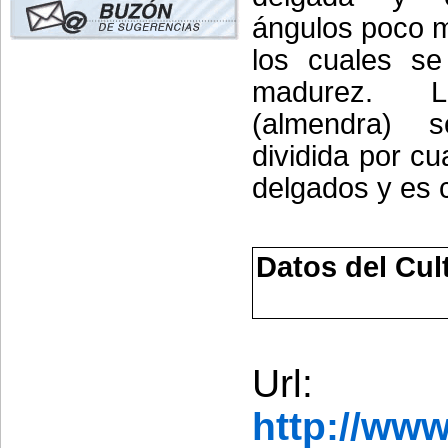
ángulos poco 
los cuales se
madurez. L
(almendra) s
dividida por cu
delgados y es 
Datos del Cul
Url:
http://ww