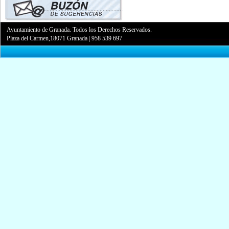
Ayuntamiento de Granada. Todos los Derechos Reservados.
Plaza del Carmen,18071 Granada
|
958 539 697