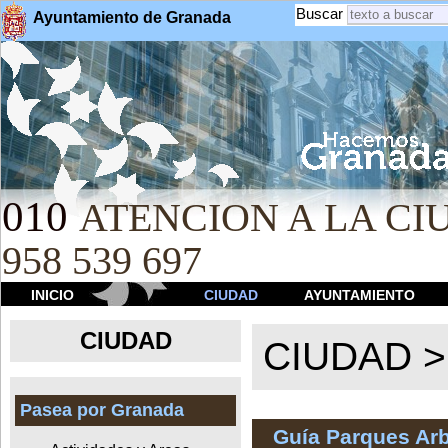
Buscar
Ayuntamiento de Granada
010
ATENCION A LA CIU
958 539 697
INICIO
CIUDAD
AYUNTAMIENTO
CIUDAD
CIUDAD 
Pasea por Granada
Guía Parques Ar