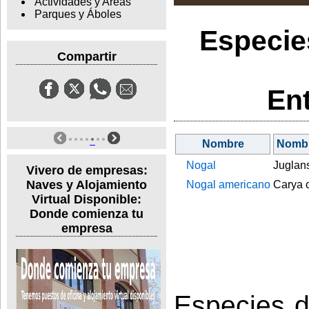
Actividades y Areas
Parques y Áboles
Especie
Compartir
En
Nombre
Nombr
Nogal
Juglans
Vivero de empresas:
Naves y Alojamiento
Nogal americano
Carya o
Virtual Disponible:
Donde comienza tu
empresa
Especies d