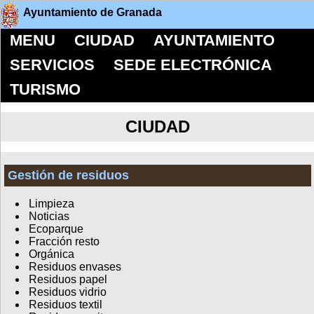
Ayuntamiento de Granada
MENU
CIUDAD
AYUNTAMIENTO
SERVICIOS
SEDE ELECTRÓNICA
TURISMO
CIUDAD
Gestión de residuos
Limpieza
Noticias
Ecoparque
Fracción resto
Orgánica
Residuos envases
Residuos papel
Residuos vidrio
Residuos textil