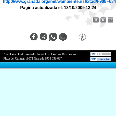
http://www.granada.org/inet/wambiente.nsf/xtod/F908
Página actualizada el: 13/10/2009 13:24
Ayuntamiento de Granada. Todos los Derechos Reservados.
Plaza del Carmen,18071 Granada
|
958 539 697