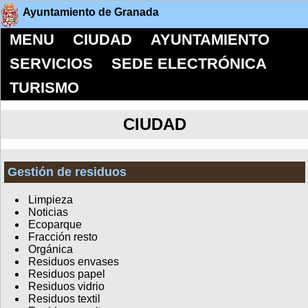
Ayuntamiento de Granada
MENU
CIUDAD
AYUNTAMIENTO
SERVICIOS
SEDE ELECTRÓNICA
TURISMO
CIUDAD
Gestión de residuos
Limpieza
Noticias
Ecoparque
Fracción resto
Orgánica
Residuos envases
Residuos papel
Residuos vidrio
Residuos textil