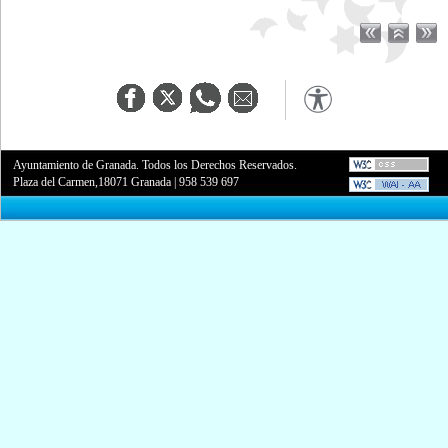
Ayuntamiento de Granada. Todos los Derechos Reservados.
Plaza del Carmen,18071 Granada
|
958 539 697