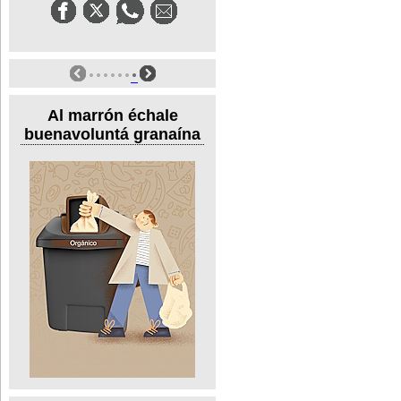
Al marrón échale
buenavoluntá granaína