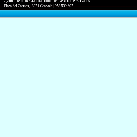
Ayuntamiento de Granada. Todos los Derechos Reservados.
Plaza del Carmen,18071 Granada
|
958 539 697