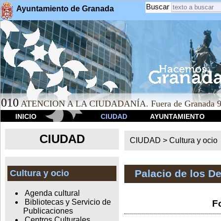
Buscar
Ayuntamiento de Granada
010
ATENCION A LA CIUDADANÍA. Fuera de Granada 9
INICIO
CIUDAD
AYUNTAMIENTO
CIUDAD
CIUDAD >
Cultura y ocio
Palacio de los D
Cultura y ocio
Agenda cultural
Bibliotecas y Servicio de
F
Publicaciones
Centros Culturales